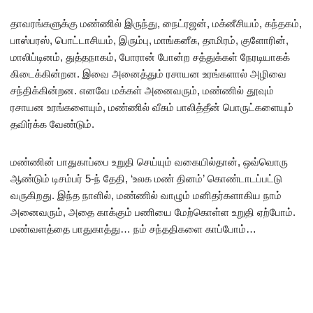
தாவரங்களுக்கு மண்ணில் இருந்து, நைட்ரஜன், மக்னீசியம், கந்தகம்,
பாஸ்பரஸ், பொட்டாசியம், இரும்பு, மாங்கனீசு, தாமிரம், குளோரின்,
மாலிப்டினம், துத்தநாகம், போரான் போன்ற சத்துக்கள் நேரடியாகக்
கிடைக்கின்றன. இவை அனைத்தும் ரசாயன உரங்களால் அழிவை
சந்திக்கின்றன. எனவே மக்கள் அனைவரும், மண்ணில் தூவும்
ரசாயன உரங்களையும், மண்ணில் வீசும் பாலித்தீன் பொருட்களையும்
தவிர்க்க வேண்டும்.
மண்ணின் பாதுகாப்பை உறுதி செய்யும் வகையில்தான், ஒவ்வொரு
ஆண்டும் டிசம்பர் 5-ந் தேதி, ‘உலக மண் தினம்’ கொண்டாடப்பட்டு
வருகிறது. இந்த நாளில், மண்ணில் வாழும் மனிதர்களாகிய நாம்
அனைவரும், அதை காக்கும் பணியை மேற்கொள்ள உறுதி ஏற்போம்.
மண்வளத்தை பாதுகாத்து… நம் சந்ததிகளை காப்போம்…