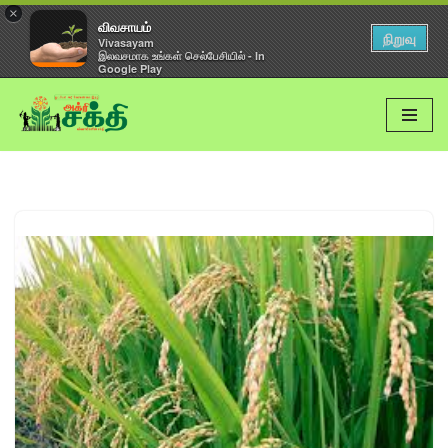
×
விவசாயம்
நிறுவு
Vivasayam
இலவசமாக உங்கள் செல்பேசியில் - In
Google Play
Skip
to
content