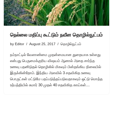
நெல்லை மதிப்பு கூட்டும் நவீன தொழில்நுட்பம்
by
Editor
August 25, 2017
தொழில்நுட்பம்
நம்நாட்டில் வேளாண்மை முதன்மையான துறையாக உள்ளது
என்பது பெருமைக்குரிய விஷயம் ஆனால் அதை சார்ந்த
உணவு பதனிடுதல் தொழிலில் மிகவும் பின்தங்கிய நிலையில்
இருக்கின்றோம். இந்திய அளவில் 3 சதவிகித உணவு
பொருட்கள் மட்டுமே பதப்படுத்தப்படுவதாகவும் ஒட்டு மொத்த
உற்பத்தியில் சுமார் 30 முதல் 40 சதவிகித காய்கள்…