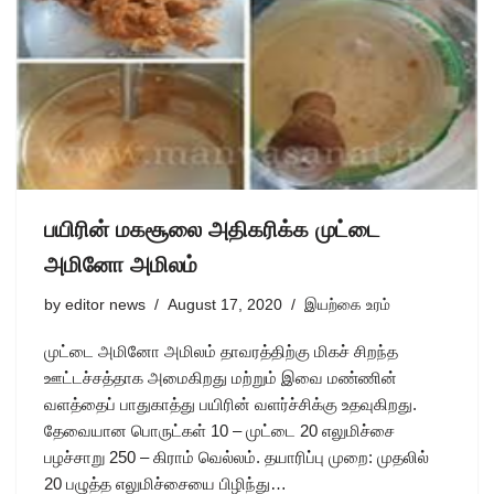
பயிரின் மகசூலை அதிகரிக்க முட்டை
அமினோ அமிலம்
by
editor news
August 17, 2020
இயற்கை உரம்
முட்டை அமினோ அமிலம் தாவரத்திற்கு மிகச் சிறந்த
ஊட்டச்சத்தாக அமைகிறது மற்றும் இவை மண்ணின்
வளத்தைப் பாதுகாத்து பயிரின் வளர்ச்சிக்கு உதவுகிறது.
தேவையான பொருட்கள் 10 – முட்டை 20 எலுமிச்சை
பழச்சாறு 250 – கிராம் வெல்லம். தயாரிப்பு முறை: முதலில்
20 பழுத்த எலுமிச்சையை பிழிந்து…