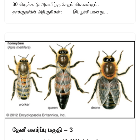
30 விழுக்காடு அளவிற்கு சேதம் விளைக்கும்.
தாக்குதலின் அறிகுறிகள்: இப்பூச்சியானது…
தேனீ வளர்ப்பு பகுதி – 3