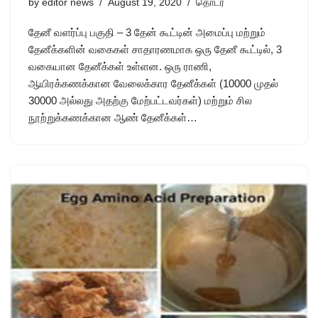
by
editor news
August 19, 2020
தொடர்
தேனீ வளர்ப்பு பகுதி – 3 தேன் கூட்டின் அமைப்பு மற்றும்
தேனீக்களின் வகைகள் சாதாரணமாக ஒரு தேனீ கூட்டில், 3
வகையான தேனீக்கள் உள்ளன. ஒரு ராணி,
ஆயிரக்கணக்கான வேலைக்கார தேனீக்கள் (10000 முதல்
30000 அல்லது அதற்கு மேற்பட்டவர்கள்) மற்றும் சில
நூற்றுக்கணக்கான ஆண் தேனீக்கள்…