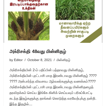
அக்ரிசக்தி 48வது மின்னிதழ்
by
Editor
October 8, 2021
மின்னிதழ்
அக்ரிசக்தியின் 2-ம் பதிப்பின் பத்தாவது மின்னிதழ்,
அக்ரிசக்தியின் புரட்டாசி மாத இரண்டாவது மின்னிதழ் ????
???? அன்பார்ந்த விவசாய ஆர்வலர்களுக்கு வணக்கம்????
அக்ரிசக்தியின் புரட்டாசி மாத இரண்டாவது மின்னிதழைத்
தரவிறக்கம் செய்ய இங்கே கிளிக் செய்யவும் பரிசுப்போட்டி
கடந்த இதழ்களுக்கு தாங்கள் கொடுத்த வரவேற்புக்கு நன்றி.
இந்த இதழில்…