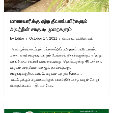
மானாவாரிக்கு ஏற்ற தீவனப்பயிர்களும்
அவற்றின் சாகுபடி முறைகளும்
by
Editor
October 17, 2021
விவசாய கட்டுரைகள்
கொழுக்கட்டைப்புல்: பல்லாண்டுப் பயிராகப் பயிரிடலாம்.
மானாவாரி சாகுபடி மற்றும் மேய்ச்சல் நிலங்களுக்கும் ஏற்றது.
வறட்சியை தாங்கி வளரக்கூடியது, ஹெக்டருக்கு 40 டன்கள்/
வருடம் பசுந்தீவன மகசூல் தரக்கூடியது.
சாகுபடிக்குறிப்புகள்: 1. பருவம் மற்றும் இரகம் :
வடகிழக்குப் பருவக்காற்றுக் காலத்தில் மழை வரும் போது
விதைக்கலாம். இரகம் கோ…