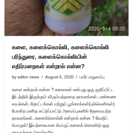
களை, களைக்கொல்லி, களைக்கொல்லி
பரிந்துரை, களைக்கொல்லியின்
எதிர்மறைகள் என்றால் என்ன?
by
editor news
August 6, 2020
பயிர் பாதுகாப்பு
களை என்றால் என்ன ? களைகள் என்பது ஒரு குறிப்பிட்ட
இடத்தில் இருக்கும் விரும்பத்தகாத தாவரங்கள். பண்ணை
வயல்கள், தோட்டங்கள் மற்றும் பூங்காக்கள்(புல்வெளிகள்)
போன்ற மனித கட்டுப்பாட்டு அமைப்புகளில் தேவையற்ற
தாவரங்கள். களைக்கொல்லி என்றால் என்ன ? வேதிப்
பொருள்/ இயற்கையான பொருட்களைக் கொண்டு ஒரு
தாவரத்தை கொல்வதே…