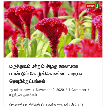
மருத்துவம் மற்றும் அழகு தாவரமாக
பயன்படும் கோழிக்கொண்டை சாகுபடி
தொழில்நுட்பங்கள்
by
editor news
November 9, 2020
1 Comment
மருத்துவ குணங்கள்
செலோசியா கிரிஸ்டேட்டா என்ற தாவரவியல் பெயர்