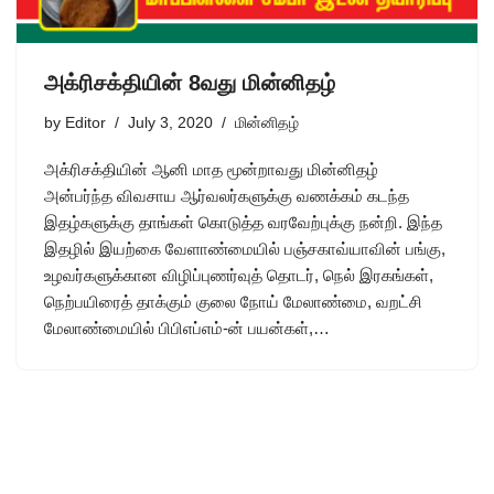
அக்ரிசக்தியின் 8வது மின்னிதழ்
by
Editor
July 3, 2020
மின்னிதழ்
அக்ரிசக்தியின் ஆனி மாத மூன்றாவது மின்னிதழ்
அன்பர்ந்த விவசாய ஆர்வலர்களுக்கு வணக்கம் கடந்த
இதழ்களுக்கு தாங்கள் கொடுத்த வரவேற்புக்கு நன்றி. இந்த
இதழில் இயற்கை வேளாண்மையில் பஞ்சகாவ்யாவின் பங்கு,
உழவர்களுக்கான விழிப்புணர்வுத் தொடர், நெல் இரகங்கள்,
நெற்பயிரைத் தாக்கும் குலை நோய் மேலாண்மை, வறட்சி
மேலாண்மையில் பிபிஎப்எம்-ன் பயன்கள்,…