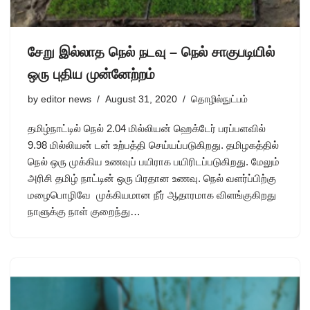
சேறு இல்லாத நெல் நடவு – நெல் சாகுபடியில்
ஒரு புதிய முன்னேற்றம்
by
editor news
August 31, 2020
தொழில்நுட்பம்
தமிழ்நாட்டில் நெல் 2.04 மில்லியன் ஹெக்டேர் பரப்பளவில்
9.98 மில்லியன் டன் உற்பத்தி செய்யப்படுகிறது. தமிழகத்தில்
நெல் ஒரு முக்கிய உணவுப் பயிராக பயிரிடப்படுகிறது. மேலும்
அரிசி தமிழ் நாட்டின் ஒரு பிரதான உணவு. நெல் வளர்ப்பிற்கு
மழைபொழிவே முக்கியமான நீர் ஆதாரமாக விளங்குகிறது
நாளுக்கு நாள் குறைந்து…