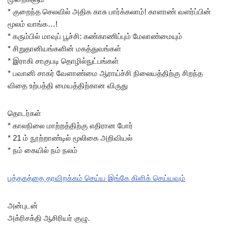
* குறைந்த செலவில் அதிக காசு பார்க்கலாம்! காளாண் வளர்ப்பின்
மூலம் வாங்க…!
* கரும்பில் மாவுப் பூச்சி: கண்காணிப்பும் மேலாண்மையும்
* சிறுதானியங்களின் மகத்துவங்கள்
* இராகி சாகுபடி தொழில்நுட்பங்கள்
* பவானி சாகர் வேளாண்மை ஆராய்ச்சி நிலையத்திற்கு சிறந்த
விதை உற்பத்தி மையத்திற்கான விருது
தொடர்கள்
* காலநிலை மாற்றத்திற்கு எதிரான போர்
* 21 ம் நூற்றாண்டில் மூலிகை அறிவியல்
* நம் கையில் நம் நலம்
புத்தகத்தை தரவிறக்கம் செய்ய இங்கே கிளிக் செய்யவும்
அன்புடன்
அக்ரிசக்தி ஆசிரியர் குழு.