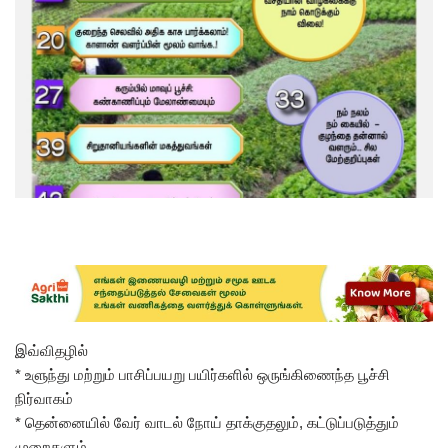
இவ்விதழில்
* உளுந்து மற்றும் பாசிப்பயறு பயிர்களில் ஒருங்கிணைந்த பூச்சி
நிர்வாகம்
* தென்னையில் வேர் வாடல் நோய் தாக்குதலும், கட்டுப்படுத்தும்
முறைகளும்