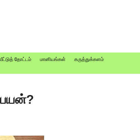
வீட்டுத் தோட்டம்
மானியங்கள்
கருத்துக்களம்
 பயன்?