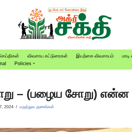
செய்திகள்
விவசாய கட்டுரைகள்
இயற்கை விவசாயம்
மாடி 
nal
Policies
ோறு – (பழைய சோறு) என்ன
7, 2024
மருத்துவ குணங்கள்