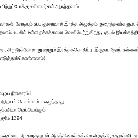
வயிற்றுப்போக்கு உள்ளவர்கள் அருந்தலாம்
ர்கள், சோடியும் உப்பு குறைவால் இரத்த அழுத்தம் குறைந்தவர்களும், 
தலாம். உடலில் உள்ள நச்சுக்களை வெளியேற்றுகிறது, குடல் இயக்கத்தி
ரை , சிறுநீரக்கோளாறு மற்றும் இரத்தக்கொதிப்பு, இருதய நோய் உள்ளவர
டுத்துக்கொள்ளலாம்)
ழைய நீராகாரம் !
டுதயங் கொள்ளில் – எழுந்தாது
ும்பசியா மெய்யெங்கும்
குமே 1394
 கஞ்சியை நீராகாரத்துடன் அருந்தினால் சுக்கில விருத்தி, உதராக்னி, உட