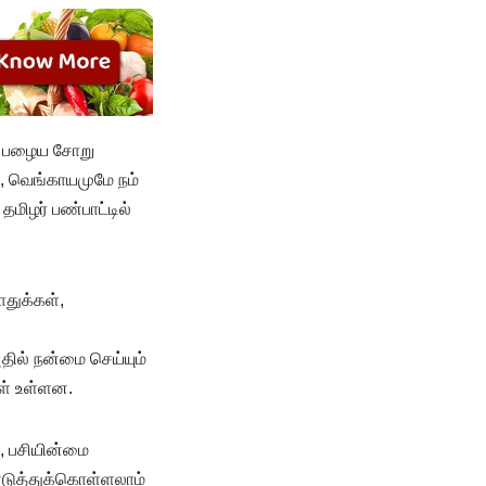
். பழைய சோறு
, வெங்காயமுமே நம்
ழர் பண்பாட்டில்
ாதுக்கள்,
தில் நன்மை செய்யும்
கள் உள்ளன.
 , பசியின்மை
 எடுத்துக்கொள்ளலாம்