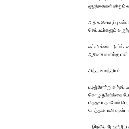
குழந்தைகள் மற்றும் 
அதிக கொழுப்பு உள்ளவ
செய்பவர்களும் அருந்
எச்சரிக்கை : (சர்க்க
ஆலோசனைக்கு பின் எ
சித்த வைத்தியம்
பழஞ்சோற்று அந்தப் ப
கொழுஞ்சேர்க்கை யோ
பித்தவா தம்போம் பெர
மெத்தவொளி வுண்டா
– இரவில் நீர் ஊற்றிய