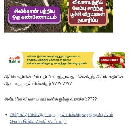
அக்ரிசக்தியின் 2-ம் பதிப்பின் ஐந்தாவது மின்னிதழ், அக்ரிசக்தியின்
ஆடி மாத முதல் மின்னிதழ் ???? ????
அன்பர்ந்த விவசாய ஆர்வலர்களுக்கு வணக்கம்????
அக்ரிசக்தியின் ஆடி மாத முதல் மின்னிதழைத் தரவிறக்கம்
செய்ய இங்கே கிளிக் செய்யவும்