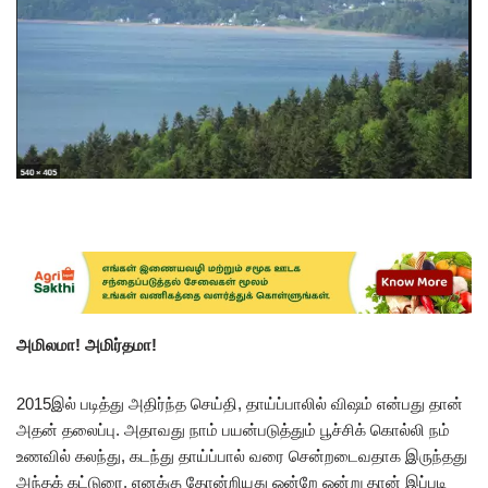
அமிலமா
!
அமிர்தமா
!
2015இல் படித்து அதிர்ந்த செய்தி, தாய்ப்பாலில் விஷம் என்பது தான்
அதன் தலைப்பு. அதாவது நாம் பயன்படுத்தும் பூச்சிக் கொல்லி நம்
உணவில் கலந்து, கடந்து தாய்ப்பால் வரை சென்றடைவதாக இருந்தது
அந்தக் கட்டுரை. எனக்கு தோன்றியது ஒன்றே ஒன்று தான் இப்படி