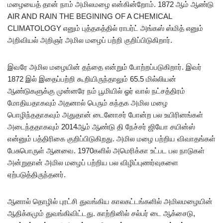
மழையைத் தான் நாம் அமிலமழை என்கின்றோம். 1872 ஆம் ஆண்டு
AIR AND RAIN THE BEGINING OF A CHEMICAL
CLIMATOLOGY எனும் புத்தகத்தில் ராபர்ட் அங்கஸ் ஸ்மித் எனும்
அறிவியல் அறிஞர் அமில மழைப் பற்றி குறிப்பிடுகிறார்.
இவரே அமில மழையின் தந்தை என்றும் போற்றப்படுகிறார். இவர்
1872 இல் இதைப்பற்றி கூறியிருந்தாலும் 65.5 மில்லியன்
ஆண்டுகளுக்கு முன்னரே நம் பூமியில் ஓர் வால் நட்சத்திரம்
மோதியதாகவும் அதனால் பெரும் கந்தக அமில மழை
பொழிந்ததாகவும் அதுதான் டைனோசர் போன்ற பல உயிரினங்கள்
அடைந்ததாகவும் 2014ஆம் ஆண்டு தி நேச்சர் ஜியோ சயின்ஸ்
என்னும் பத்திரிகை குறிப்பிடுகிறது. அமில மழை பற்றிய விவாதங்கள்
பேசுபொருள் ஆனவை. 1970களில் அமெரிக்கா உட்பட பல நாடுகள்
அன்றுதான் அமில மழைப் பற்றிய பல விழிப்புணர்வுகளை
ஏற்படுத்திருந்தனர்.
ஆனால் தொழில் புரட்சி துவங்கிய காலகட்டங்களில் அமிலமழையின்
ஆதிக்கமும் துவங்கிவிட்டது. காற்றினில் சல்பர் டை ஆக்சைடு,