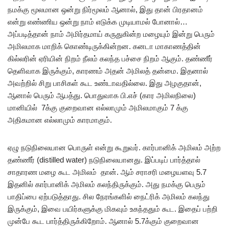
நமக்கு மூலமான ஒன்று நிர்மூலம் ஆனால், இது தான் பிரதானம்
என்று எண்ணிய ஒன்று நாம் எடுக்க முடியாமல் போனால்…
அப்படித்தான் நாம் அமிர்தமாய் கருதுகின்ற மழையும் இன்று பெரும்
அமிலமாக மாறிக் கொண்டிருக்கின்றன. கனடா மாகாணத்தின்
கில்லரின் ஏரியின் நிறம் நீலம் கலந்த பச்சை நிறம் ஆகும். தண்ணீர்
தெளிவாக இருக்கும், காரணம் அதன் அமிலத் தன்மை. இதனால்
அவற்றில் சிறு பாசிகள் கூட உண்டாவதில்லை. இது அழகுதான்,
ஆனால் பெரும் ஆபத்து. பொதுவாக பி.எச் (கார அமிலநிலை)
மானியில் 7க்கு குறைவான எல்லாமும் அமிலமாகும் 7 க்கு
அதிகமான எல்லாமும் காரமாகும்.
ஏழு நடுநிலையான பொருள் என்று கூறுவர். கார்பானிக் அமிலம் அற்ற
தண்ணீர் (distilled water) நடுநிலையானது. இப்படிப் பார்த்தால்
சாதாரண மழை கூட அமிலம் தான். ஆம் சராசரி மழையளவு 5.7
இதனில் கார்பானிக் அமிலம் கலந்திருக்கும். அது நமக்கு பெரும்
பாதிப்பை ஏற்படுத்தாது. சில நேரங்களில் நைட்ரிக் அமிலம் கலந்து
இருக்கும், இவை பயிர்களுக்கு மிகவும் உகந்ததும் கூட. இதைப் பற்றி
முன்பே கூட பார்த்திருக்கிறோம். ஆனால் 5.7க்கும் குறைவான