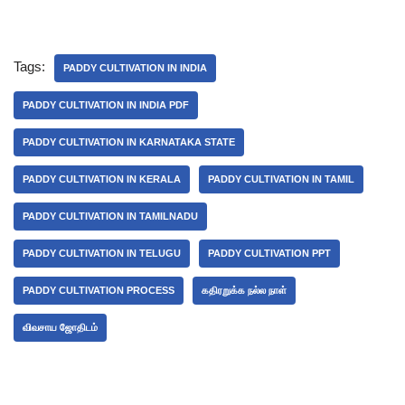
Tags:
PADDY CULTIVATION IN INDIA
PADDY CULTIVATION IN INDIA PDF
PADDY CULTIVATION IN KARNATAKA STATE
PADDY CULTIVATION IN KERALA
PADDY CULTIVATION IN TAMIL
PADDY CULTIVATION IN TAMILNADU
PADDY CULTIVATION IN TELUGU
PADDY CULTIVATION PPT
PADDY CULTIVATION PROCESS
கதிரறுக்க நல்ல நாள்
விவசாய ஜோதிடம்