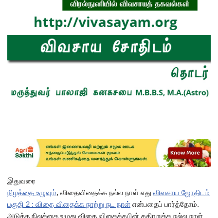
இதுவரை
நிழத்தை உழுவும்
, விதைவிதைக்க நல்ல நாள் எது
விவசாய ஜோதிடம்
பகுதி 2 : விதை விதைக்க நாற்று நட நாள்
என்பதைப் பார்த்தோம்.
அடுத்த நிலத்தை உழுது விதை விதைத்தபின் கதிரறுக்க நல்ல நாள்