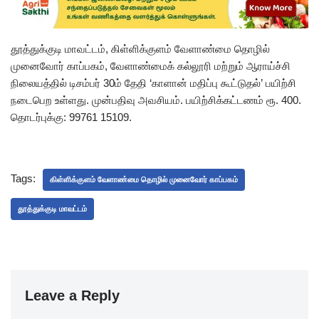
தூத்துக்குடி மாவட்டம், கிள்ளிக்குளம் வேளாண்மை தொழில்
முனைவோர் காப்பகம், வேளாண்மைக் கல்லூரி மற்றும் ஆராய்ச்சி
நிலையத்தில் டிசம்பர் 30ம் தேதி ‘காளான் மதிப்பு கூட்டுதல்’ பயிற்சி
நடைபெற உள்ளது. முன்பதிவு அவசியம். பயிற்சிக்கட்டணம் ரூ. 400.
தொடர்புக்கு: 99761 15109.
Tags:
கிள்ளிக்குளம் வேளாண்மை தொழில் முனைவோர் காப்பகம்
தூத்துக்குடி மாவட்டம்
Leave a Reply