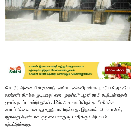
‘மேட்டூர் அணையில் குறைந்தளவே தண்ணீர் உள்ளது; உரிய நேரத்தில்
தண்ணீர் திறக்க முடியாது’ என, முதல்வர் பழனிசாமி கூறியுள்ளதன்
மூலம், நடப்பாண்டு ஜூன், 12ல், அணையிலிருந்து நீர்திறக்க
வாய்ப்பில்லை என்பது உறுதியாகியுள்ளது. இதனால், டெல்டாவில்,
ஏழாவது ஆண்டாக குறுவை சாகுபடி பாதிக்கும் அபாயம்
ஏற்பட்டுள்ளது.