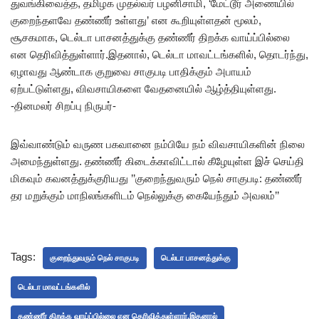
துவங்கிவைத்த, தமிழக முதல்வர் பழனிசாமி, ‘மேட்டூர் அணையில்
குறைந்தளவே தண்ணீர் உள்ளது’ என கூறியுள்ளதன் மூலம்,
சூசகமாக, டெல்டா பாசனத்துக்கு தண்ணீர் திறக்க வாய்ப்பில்லை
என தெரிவித்துள்ளார்.இதனால், டெல்டா மாவட்டங்களில், தொடர்ந்து,
ஏழாவது ஆண்டாக குறுவை சாகுபடி பாதிக்கும் அபாயம்
ஏற்பட்டுள்ளது, விவசாயிகளை வேதனையில் ஆழ்த்தியுள்ளது.
-தினமலர் சிறப்பு நிருபர்-
இவ்வாண்டும் வருண பகவானை நம்பியே நம் விவசாயிகளின் நிலை
அமைந்துள்ளது. தண்ணீர் கிடைக்காவிட்டால் கீழேயுள்ள இச் செய்தி
மிகவும் கவனத்துக்குரியது ’’குறைந்துவரும் நெல் சாகுபடி: தண்ணீர்
தர மறுக்கும் மாநிலங்களிடம் நெல்லுக்கு கையேந்தும் அவலம்’’
Tags:
குறைந்துவரும் நெல் சாகுபடி
டெல்டா பாசனத்துக்கு
டெல்டா மாவட்டங்களில்
தண்ணீர் திறக்க வாய்ப்பில்லை என தெரிவித்துள்ளார்.இதனால்