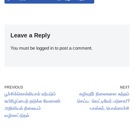
Leave a Reply
You must be
logged in
to post a comment.
PREVIOUS
NEXT
பூச்சிக்கொல்லியால் ஏற்படும்
கழிவுநீர் நிலைகளை சுத்தம்
உயிரிழப்பைத் தடுக்க வேளாண்
செய்ய வெட்டிவேர் படுகை!?
அறிவியல் நிலையம்
-பாஸ்கர், பொள்ளாச்சி
வழிகாட்டுதல்