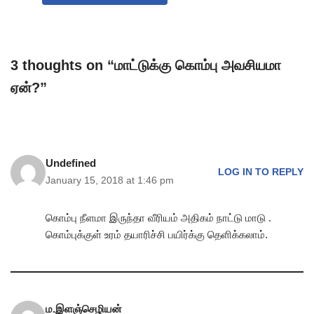
3 thoughts on “மாட்டுக்கு கொம்பு அவசியமா
ஏன்?”
Undefined
LOG IN TO REPLY
January 15, 2018 at 1:46 pm
கொம்பு நீளமா இருந்தா வீரியம் அதிகம் நாட்டு மாடு .
கொம்புக்குள் உரம் தயாரிச்சி பயிர்க்கு தெளிக்கலாம்.
ம.இளஞ்செழியன்