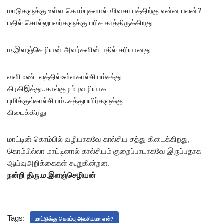
மாடுகளுக்கு உள்ள கொம்புகளால் விவசாயத்திற்கு என்ன பலன்?
பதில் சொல்லுபவர்களுக்கு பரிசு காத்திருக்கிறது
ம.இளஞ்செழியன் அவர்களின் பதில் சரியானது
வளிமண்டலத்தில்உள்ளகால்சியம்சத்து
கிரகிஇத்து..கால்குழம்புவழியாக
புமிக்குல்கால்சியம்..சத்துபயிர்களுக்கு
கிடைக்கிரது
மாட்டின் கொம்பில் வழியாகவே கால்சிய சத்து கிடைக்கிறது,
கொம்பில்லா மாட்டினால் கால்சியம் குறைப்பாடாகவே இருப்பதாக
ஆய்வுஅறிக்கைகள் கூறுகின்றன.
நன்றி திரு.ம.இளஞ்செழியன்
Tags:
மாட்டுக்கு கொம்பு அவசியமா ஏன்?