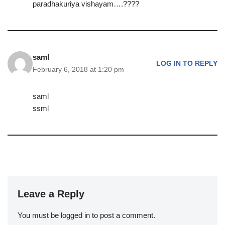
paradhakuriya vishayam….????
saml
LOG IN TO REPLY
February 6, 2018 at 1:20 pm
saml
ssml
Leave a Reply
You must be
logged in
to post a comment.