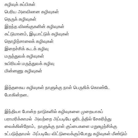
கழிவுக் கப்பிகள்
பெரிய அளவிலான கழிவுகள்
தெருக் கழிவுகள்
இறந்த விலங்குகளின் கழிவுகள்
கட்டுமானம், இடிபாட்டுக் கழிவுகள்
தொழிற்சாலைக் கழிவுகள்
இறைச்சிக் கூடக் கழிவு
மருத்துவக் கழிவுகள்
உயிரியல் மருத்துவக் கழிவு
மின்னணு கழிவுகள்
இத்தகைய கழிவுகள் நாளுக்கு நாள் பெருகிக் கொண்டே
போகின்றன.
இந்தியா போன்ற நாடுகளில் கழிவுகளை முறையாகப்
பராமரிக்காமல் அவற்றை அப்படியே ஓரிடத்தில் சேகரித்து
வைக்கின்றோம், நாளுக்கு நாள் குப்பைகளை மறுசுழற்சிக்கு
உட்படுத்தாமல் அப்படியே விட்டுவைக்கும்போது கழிவுகள் மீண்டும்