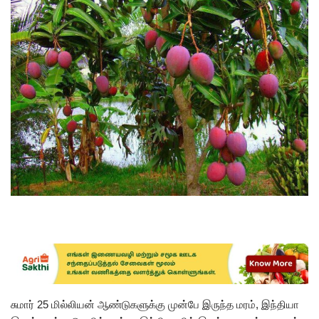
சுமார் 25 மில்லியன் ஆண்டுகளுக்கு முன்பே இருந்த மரம், இந்தியா