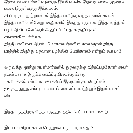
இதன் தாய்நாடுகளில் ஒன்று, இந்தியாவில் இருந்து உலகம் முழுதும்
பயணித்துள்ளதது இந்த மரம்,
கி.பி ஏழாம் நூற்றாண்டில் இந்தியாவிற்கு வந்த யுவான் சுவாங்,
இந்தியாவில் பல்வேறு பகுதிகளில் இருந்து உருவான இந்த மரத்தின்
பழம் ஆசியாவெங்கும் அனுப்பப்பட்டதாக குறிப்புகள்
காணக்கிடைக்கிறது.
இந்தியாவினை ஆண்ட மொகாலயர்களின் காலம்தான் இந்த
மரத்தில் இருந்து உருவான பழத்தின் பொற்காலம் என்றும் கூறலாம்
அறுவத்து மூன்று நயன்மார்களில் ஓருவருக்கு இந்தப்பழம்தான் அவர்
நயன்மாராக இருக்க வாய்ப்பு கிடைத்துள்ளது.
, தமிழத்தில் உள்ள பல ஊர்களில் இதுதான் தல விருட்சம்
ஐங்குறு நூறு, கம்பராமாயணம் என எல்லாவற்றிலும் இதன் வாசம்
வீசும்
இந்த பழத்திற்கு சித்த மருத்துவத்தில் பெரிய பலன் உண்டு.
இப்ப பல சிறப்புகளை பெற்றுள்ள பழம், மரம் எது ?