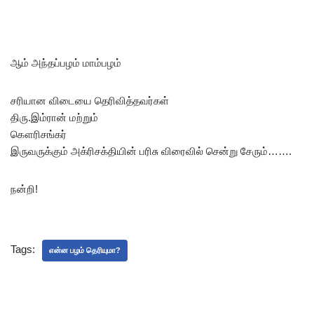
ஆம் அந்தப்பழம் மாம்பழம்
சரியான விடையை தெரிவித்தவர்கள்
திரு.இம்ரான் மற்றும்
கௌரிசங்கர்
இருவருக்கும் அக்ரிசக்தியின் பரிசு விரைவில் சென்று சேரும்…….
நன்றி!
Tags:
என்ன பழம் தெரியுமா?