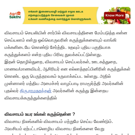
விவசாயம் செயலியின் சார்பில் விவசாயத்தினை மேம்படுத்த என்ன
செய்யலாம் என்று ஒவ்வொருவரின் கருத்துக்களையும் வாங்கி
மக்களிடையே கொண்டு சேர்த்திட உதவும் புதிய பகுதியாக
கருத்துக்களம் என்ற புதிய பிரிவு துவக்கப்பட்டுள்ளது.
இதன் தொழில்துறை, விவசாயம் செய்பவர்கள், ஊடகத்துறை,
மாணவ/மாணவியர், ஆசிரியர் என எல்லாத்தரப்பினிரின் கருத்துக்கள்
கொண்ட ஒரு பெருந்தரவகம் உருவாக்கப்பட உள்ளது. அதில்
முன்னாளர் மத்திய அமைச்சர் வாழப்பாடி ராமமூர்த்தி அவர்களின்
புதல்வர்
திரு.ராமசுகந்தன்
அவர்களின் கருத்து இன்றைய
விவசாயக்கருத்துக்களத்தில்
விவசாயம் உயர உங்கள் கருத்தென்ன ?
விவசாய நிலங்களில் விவசாயம் மற்றுமே செய்ய வேண்டும்.
அவசியம் ஏற்பட்டாலொழிய விவசாய நிலங்களை வேறு