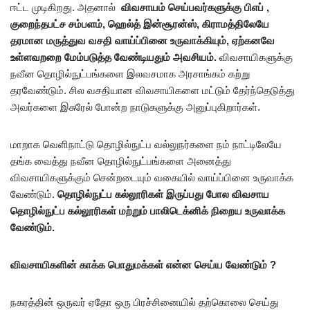
ஈட்ட முடிகிறது. அதனால்
விவசாயம் செய்பவர்களுக்கு பிஎப் ,
குறைந்தபட்ச சம்பளம், ஹெல்த் இன்சூரன்ஸ், கிராமத்திலேயே
தரமான மருத்துவ வசதி வாய்ப்பினை உருவாக்கியும், ஏற்கனவே
உள்ளவறறை மேம்படுத்த வேண்டியதும் அவசியம்.
விவசாயிகளுக்கு
நவீன தொழில்நுட்பங்களை இலவசமாக அரசாங்கம் கற்று
தரவேண்டும். சில வசதியான விவசாயிகளை மட்டும் தேர்ந்தெடுத்து
அவர்களை இசுரேல் போன்ற நாடுகளுக்கு அனுப்புகிறார்கள்.
மாறாக வெளிநாட்டு தொழில்நுட்ப வல்லுநர்களை நம் நாட்டிலேயே
தங்க வைத்து நவீன தொழில்நுட்பங்களை அனைத்து
விவசாயிகளுக்கும் சென்றடையும் வகையில் வாய்ப்பினை உருவாக்க
வேண்டும்.
தொழில்நுட்ப கல்லூரிகள் இருப்பது போல விவசாய
தொழில்நுட்ப கல்லூரிகள் மற்றும் பாலிடெக்னிக் நிறைய உருவாக்க
வேண்டும்.
விவசாயிகளின் காக்க பொதுமக்கள் என்ன செய்ய வேண்டும் ?
நகரத்தின் ஒருவர் ஏதோ ஒரு பிரச்சினையில் தற்கொலை செய்து