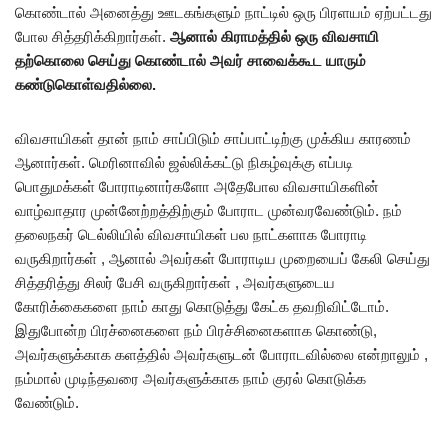
கொண்டால் அனைத்து ஊடகங்களும் நாட்டில் ஒரு பிரளயம் ஏற்பட்டது
போல சித்தரிக்கிறார்கள்.
ஆனால் கிராமத்தில் ஒரு விவசாயி
தற்கொலை செய்து கொண்டால் அவர் சாவைக்கூட யாரும்
கண்டுகொள்வதில்லை.
விவசாயிகள் தான் நாம் சாப்பிடும் சாப்பாட்டிற்கு முக்கிய காரணம்
ஆனார்கள். மெரினாவில் ஜல்லிக்கட்டு நிகழ்வுக்கு எப்படி
பொதுமக்கள் போராடினார்களோ அதேபோல விவசாயிகளின்
வாழ்வாதார முன்னேற்றத்திற்கும் போராட முன்வரவேண்டும். நம்
தலைநகர் டெல்லியில் விவசாயிகள் பல நாட்களாக போராடி
வருகிறார்கள் , ஆனால் அவர்கள் போராடிய முறையைப் கேலி செய்து
சித்தரித்து சிலர் பேசி வருகிறார்கள் , அவர்களுடைய
கோரிக்கைகளை நாம் காது கொடுத்து கேட்க தவறிவிட்டோம்.
இதுபோன்ற பிரச்னைகளை நம் பிரச்சினைகளாக கொண்டு,
அவர்களுக்காக களத்தில் அவர்களுடன் போராடவில்லை என்றாலும் ,
நம்மால் முடிந்தவரை அவர்களுக்காக நாம் குரல் கொடுக்க
வேண்டும்.