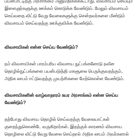
பயன்பாட்டிற்கு அரசாங்கம் அனுமதிக்கக்கூடாது. விவசாயம் செய்யும்
இளைஞர்களுக்கு ஊக்கம் கொடுக்க வேண்டும். மேலும் விவசாயம்
செய்வதை விட்டு வேறு வேலைகளுக்கு சென்றவர்களை மீண்டும்
விவசாயம் செய்வதற்கு ஊக்குவிக்க வேண்டும்.
விவசாயிகள் என்ன செய்ய வேண்டும்?
நம் விவசாயிகள் பாரம்பரிய விவசாய நுட்பங்களோடு நவீன
தொழில்நுட்பங்களை பயன்படுத்தி மகசூலை பெருக்குவதற்கும்,
அதிக லாபம் ஈட்டுவதற்கு முயற்சிகளை மேற்கொள்ள வேண்டும்.
விவசாயிகளின் வாழ்வாதாரம் உயர அரசாங்கம் என்ன செய்ய
வேண்டும்?
தற்போது விவசாய தொழில் செய்வதற்கு வேலையாட்கள்
குறைந்துகொண்டே வருகிறார்கள். இதற்குக் காரணம் விவசாய
தொழிலை விட்டு வேறு வேலை செய்தால் அதிக லாபம் அவர்களால்