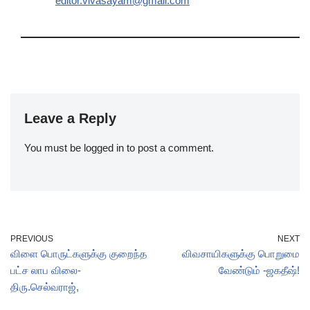
editor.vivasayam@gmail.com
Leave a Reply
You must be
logged in
to post a comment.
PREVIOUS
NEXT
விளை பொருட்களுக்கு குறைந்த
விவசாயிகளுக்கு பொறுமை
பட்ச லாப விலை-
வேண்டும் -ஜகதீஷ்!
திரு.செல்வராஜ்,