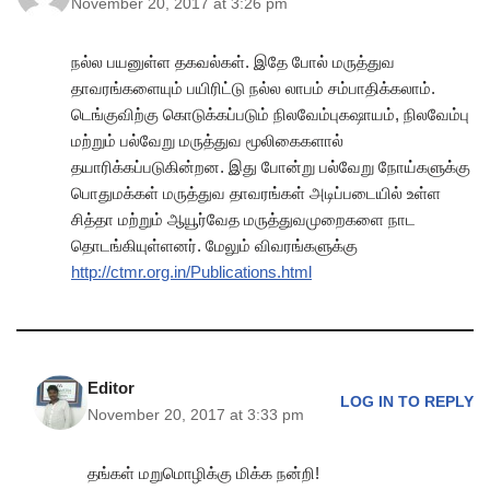
November 20, 2017 at 3:26 pm
நல்ல பயனுள்ள தகவல்கள். இதே போல் மருத்துவ
தாவரங்களையும் பயிரிட்டு நல்ல லாபம் சம்பாதிக்கலாம்.
டெங்குவிற்கு கொடுக்கப்படும் நிலவேம்புகஷாயம், நிலவேம்பு
மற்றும் பல்வேறு மருத்துவ மூலிகைகளால்
தயாரிக்கப்படுகின்றன. இது போன்று பல்வேறு நோய்களுக்கு
பொதுமக்கள் மருத்துவ தாவரங்கள் அடிப்படையில் உள்ள
சித்தா மற்றும் ஆயூர்வேத மருத்துவமுறைகளை நாட
தொடங்கியுள்ளனர். மேலும் விவரங்களுக்கு
http://ctmr.org.in/Publications.html
Editor
LOG IN TO REPLY
November 20, 2017 at 3:33 pm
தங்கள் மறுமொழிக்கு மிக்க நன்றி!