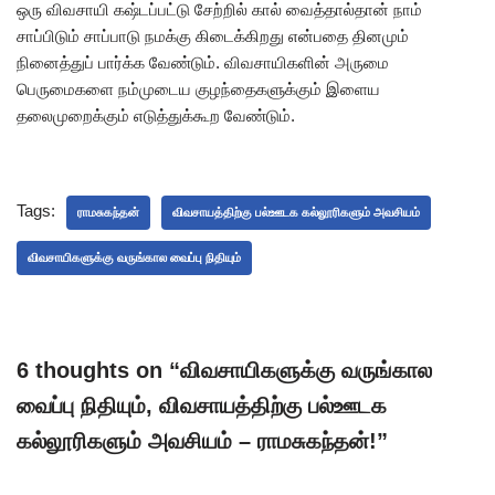
ஒரு விவசாயி கஷ்டப்பட்டு சேற்றில் கால் வைத்தால்தான் நாம்
சாப்பிடும் சாப்பாடு நமக்கு கிடைக்கிறது என்பதை தினமும்
நினைத்துப் பார்க்க வேண்டும். விவசாயிகளின் அருமை
பெருமைகளை நம்முடைய குழந்தைகளுக்கும் இளைய
தலைமுறைக்கும் எடுத்துக்கூற வேண்டும்.
Tags:
ராமசுகந்தன்
விவசாயத்திற்கு பல்ஊடக கல்லூரிகளும் அவசியம்
விவசாயிகளுக்கு வருங்கால வைப்பு நிதியும்
6 thoughts on “விவசாயிகளுக்கு வருங்கால
வைப்பு நிதியும், விவசாயத்திற்கு பல்ஊடக
கல்லூரிகளும் அவசியம் – ராமசுகந்தன்!”