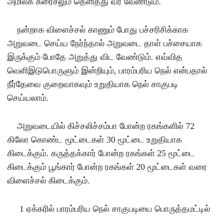
அமிலக் கரைசலும் தெளித்து வர வேண்டும்
.
நன்றாக விளைச்சல் காணும் போது பச்சரிசிக்காக
அறுவடை செய்ய நேர்ந்தால் அறுவடை தாள் பச்சையாக
இருக்கும் போதே அறுத்து விட வேண்டும்
.
எவ்வித
வெளிஇடுபொருளும் இன்றியும்
,
பாரம்பரிய நெல் என்பதால்
நீர்தேவை குறைவாகவும் உறுதியாக நெல் சாகுபடி
செய்யலாம்
.
அறுவடையில் கிச்சலிச்சம்பா போன்ற ரகங்களில்
72
கிலோ கொண்ட மூட்டைகள்
30
மூட்டை உறுதியாக
கிடைக்கும்
.
கருத்தக்கார் போன்ற ரகங்கள்
25
மூட்டை
கிடைக்கும் பூங்கார் போன்ற ரகங்கள்
20
மூட்டைகள் வரை
விளைச்சல் கிடைக்கும்
.
1
ஏக்கரில் பாரம்பரிய நெல் சாகுபடியை பொருத்தமட்டில்