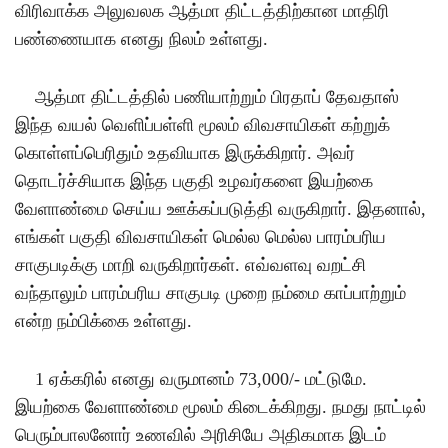
விரிவாக்க அலுவலக ஆத்மா திட்டத்திற்கான மாதிரி
பண்ணையாக எனது நிலம் உள்ளது
.
ஆத்மா திட்டத்தில் பணியாற்றும் பிரதாப் தேவதாஸ்
இந்த வயல் வெளிப்பள்ளி மூலம் விவசாயிகள் கற்றுக்
கொள்ளப்பெரிதும் உதவியாக இருக்கிறார்
.
அவர்
தொடர்ச்சியாக இந்த பகுதி உழவர்களை இயற்கை
வேளாண்மை செய்ய ஊக்கப்படுத்தி வருகிறார்
.
இதனால்
,
எங்கள் பகுதி விவசாயிகள் மெல்ல மெல்ல பாரம்பரிய
சாகுபடிக்கு மாறி வருகிறார்கள்
.
எவ்வளவு வறட்சி
வந்தாலும் பாரம்பரிய சாகுபடி முறை நம்மை காப்பாற்றும்
என்ற நம்பிக்கை உள்ளது
.
1
ஏக்கரில் எனது வருமானம்
73,000/-
மட்டுமே
.
இயற்கை வேளாண்மை மூலம் கிடைக்கிறது
.
நமது நாட்டில்
பெரும்பாலனோர் உணவில் அரிசியே அதிகமாக இடம்