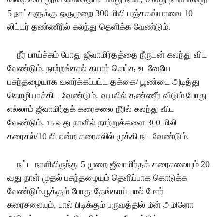
5
நாட்களுக்கு ஒருமுறை
300
மிலி பஞ்சகவ்யாவை
10
லிட்டர் தண்ணீரில் கலந்து தெளிக்க வேண்டும்
.
நீர் பாய்ச்சும் போது ஜீவாமிர்தத்தை நீருடன் கலந்து விட
வேண்டும்
.
நாற்றங்கால் தயார் செய்த உடனேயே
பசுந்தழையாக வளர்க்கப்பட்ட தக்கை
/
பூண்டை அடித்து
தொழியாக்கிட வேண்டும்
.
வயலில் தண்ணீர் விடும் போது
எல்லாம் ஜீவாமிர்தக் கரைசலை நீரில் கலந்து விட
வேண்டும்
.
வது நாளில் நாற்றுக்களை
300
மிலி
15
கரைசல்
/10
லி என்ற கரைசலில் முக்கி நட வேண்டும்
.
நட்ட நாளிலிருந்து
5
முறை ஜீவாமிர்தக் கரைசலையும்
20
வது நாள் முதல் பசுந்தழையும் தெளிப்பாக கொடுக்க
வேண்டும்
.
பூக்கும் போது தேங்காய் பால் மோர்
கரைசலையும்
,
பால் பிடிக்கும் பருவத்தில் மீன் அமினோ