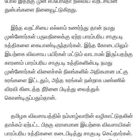
போல இதற்கு முன் எப்போதோ நிலவிய வறட்சியின்
துன்பங்களை நினைவூட்டுகிறது
.
இந்த வறட்சியை எல்லாம் உணர்ந்து தான் நமது
முன்னோர்கள் பருவநிலைக்கு ஏற்ற பாரம்பரிய சாகுபடி
உத்திகளை கையாண்டிருந்தார்கள்
.
இந்த கோடையிலும்
இயற்கை விவசாய பயிர்கள் மட்டும் வாடாமல் இருப்பதற்கு
காரணம் பாரம்பரிய சாகுபடி உத்திகளின்படி நமது
முன்னோர்கள் விளைச்சல் நிலங்களில் அதிகமான மட்கு
உரங்களை இட்டதும்
,
அந்த உரங்கள் நன்றாக மண்ணில்
விரவி கிடைத்த நீரினை பிடித்து வைத்துக்
கொண்டிருப்பதும்தான்
.
தமிழக விவசாயத்தில் நம்மாழ்வாரின் வழிகாட்டுதலின்
தாக்கம் ஏற்பட்ட பிறகு ஏராளமான இயற்கை விவசாயிகள்
பாரம்பரிய உத்திகளை கடைபிடித்து சாகுபடி செய்தார்கள்
.