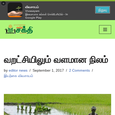
×
விவசாயம்
நிறுவு
Vivasayam
இலவசமாக உங்கள் செல்பேசியில் - In
Google Play
Skip
to
content
வறட்சியிலும் வளமான நிலம்
by
editor news
September 1, 2017
2 Comments
இயற்கை விவசாயம்