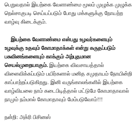
பெறுவதால் இயற்கை வேளாண்மை மூலம் முழுக்க முழுக்க
நெல்சாகுபடி செய்யப்படும் போது மக்களுக்கு நோயற்ற
வாழ்வு கிடைக்கும்
.
இயற்கை வேளாண்மை என்பது உழவர்களையும்
உழவுக்கு உதவும் கோமாதாக்கள் என்று கருதப்படும்
பசுவினங்களையும் காக்கும் அற்புதமான
செயல்முறையாகும்
.
இயற்கை விவசாயத்தால்
விளைவிக்கப்படும் பயிர்களால் மனித சமுதாயம் நோயின்றி
காப்பாற்றப்படுகிறது
.
இனி வருங்காலங்களில் இயற்கை
வாழ்வியலை நாம் கடைபிடித்தால் மட்டுமே கோமாதாவால்
நாமும் நம்மால் கோமாதாவும் மேம்படுவோம்
!!!
நன்றி
:
அக்ரி பிசினஸ்