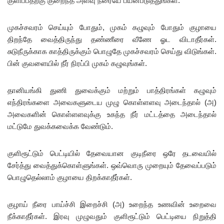
குளிப்பதற்கு குறைந்த அளவு நீரையே பயன்படுத்துங்கள்.
முகச்சவரம் செய்யும் போதும், முகம் கழுவும் போதும் குழாயை
திறந்தே வைத்திருந்து தண்ணீரை வீணே ஓட விடாதீர்கள்.
சுடுநீருக்காக காத்திருக்கும் பொழுதே முகச்சவரம் செய்து விடுங்கள்.
பின் குவளையில் நீர் நிரப்பி முகம் கழுவுங்கள்.
தானியங்கி துணி துவைக்கும் மற்றும் பாத்திரங்கள் கழுவும்
எந்திரங்களை அவைகளுடைய முழு கொள்ளளவு அடைந்தால் (அ)
அவைகளின் கொள்ளளவுக்கு உகந்த நீர் மட்டத்தை அடைந்தால்
மட்டுமே துவக்கவைக்க வேண்டும்.
குளிரூட்டும் பெட்டியில் தேவையான குடிநீரை ஒரே தடவையில்
சேர்த்து வைத்துக்கொள்ளுங்கள். ஒவ்வொரு முறையும் தேவைப்படும்
பொழுதெல்லாம் குழாயை திறக்காதீர்கள்.
குழாய் நீரை பாய்ச்சி இறைச்சி (அ) உறைந்த உணவின் உறைவை
நீக்காதீர்கள். இரவு முழுவதும் குளிரூட்டும் பெட்டியை நிறுத்தி