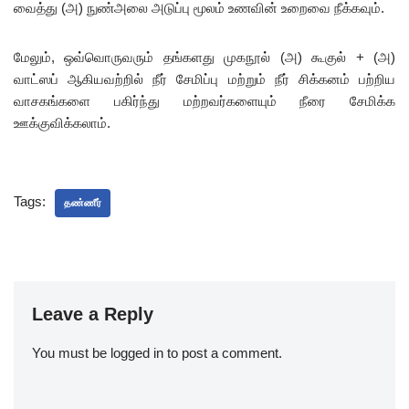
வைத்து (அ) நுண்அலை அடுப்பு மூலம் உணவின் உறைவை நீக்கவும்.
மேலும், ஒவ்வொருவரும் தங்களது முகநூல் (அ) கூகுல் + (அ)
வாட்ஸப் ஆகியவற்றில் நீர் சேமிப்பு மற்றும் நீர் சிக்கனம் பற்றிய
வாசகங்களை பகிர்ந்து மற்றவர்களையும் நீரை சேமிக்க
ஊக்குவிக்கலாம்.
Tags:
தண்ணீர்
Leave a Reply
You must be
logged in
to post a comment.