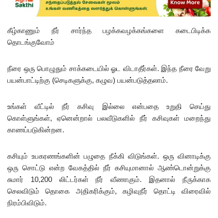
கீழ்காணும் நீர் சார்ந்த பழக்கவழக்கங்களை கடைபிடிக்க
தொடங்குவோம்
நீரை ஒரு பொழுதும் சாக்கடையில் ஓட விடாதீர்கள். இந்த நீரை வேறு
பயன்பாட்டிற்கு (செடிகளுக்கு, கழுவ) பயன்படுத்தலாம்.
உங்கள் வீட்டில் நீர் கசிவு இல்லை என்பதை உறுதி செய்து
கொள்ளுங்கள், ஏனென்றால் பலவீடுகளில் நீர் கசிவுகள் மறைந்து
காணப்படுகின்றன.
கசியும் உபகரணங்களின் பழுதை நீக்கி விடுங்கள். ஒரு வினாடிக்கு
ஒரு சொட்டு என்ற வேகத்தில் நீர் கசியுமானால் ஆண்டொன்றுக்கு
சுமார் 10,200 லிட்டர்கள் நீர் வீணாகும். இதனால் நீருக்காக
செலவிடும் தொகை அதிகரிக்கும், கழிவுநீர் தொட்டி விரைவில்
நிரம்பிவிடும்.