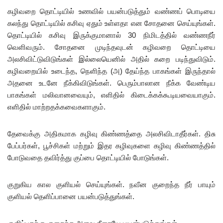
கழிவறை தொட்டியில் உணவில் பயன்படுத்தும் வண்ணப் பொடியை
கலந்து தொட்டியில் கசிவு ஏதும் உள்ளதா என சோதனை செய்யுங்கள்.
தொட்டியில் கசிவு இருக்குமானால் 30 நிமிடத்தில் வண்ணநீர்
வெளிவரும். சோதனை முடிந்தவுடன் கழிவறை தொட்டியை
அலசிவிட்டுவிடுங்கள் இல்லையெனில் அதில் கறை படிந்துவிடும்.
கழிவறையில் உடைந்த, நெளிந்த (அ) தேய்ந்த பாகங்கள் இருந்தால்
அதனை உடனே நீக்கிவிடுங்கள். பெரும்பாலான நீக்க வேண்டிய
பாகங்கள் மலிவானவையும், எளிதில் கிடைக்கக்கூடியவையாகும்.
எளிதில் மாற்றதக்கவைகளாகும்.
தேவைக்கு அதிகமாக கழிவு கிண்ணத்தை அலசிவிடாதீர்கள். திசு
பேப்பர்கள், பூச்சிகள் மற்றும் இதர கழிவுகளை கழிவு கிண்ணத்தில்
போடுவதை தவிர்த்து குப்பை தொட்டியில் போடுங்கள்.
குறுகிய கால குளியல் செய்யுங்கள். நவீன குறைந்த நீர் பாயும்
குளியல் தெளிப்பானை பயன்படுத்துங்கள்.