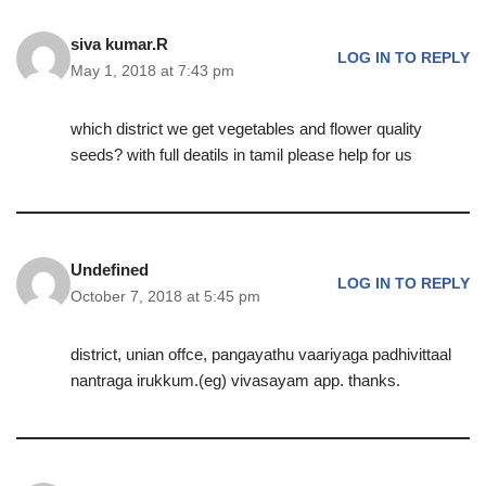
siva kumar.R
LOG IN TO REPLY
May 1, 2018 at 7:43 pm
which district we get vegetables and flower quality
seeds? with full deatils in tamil please help for us
Undefined
LOG IN TO REPLY
October 7, 2018 at 5:45 pm
district, unian offce, pangayathu vaariyaga padhivittaal
nantraga irukkum.(eg) vivasayam app. thanks.