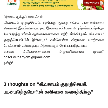
அனைவருக்கும் வணக்கம்
விவசாயம் குறுஞ்செயலி தற்போது மூன்று லட்சம் பயனாளர்களை
கொண்டு இயங்கிவருகிறது. இதனை தற்போது அடுத்தக்கட்டத்திற்கு
மேம்படுத்த உங்கள் ஆலோசனைகளை எதிர்பார்க்கிறோம். விவசாயம்
குறுஞ்செயலியில் இன்னமும் என்னென்ன விதமான வசதிகளை
சேர்க்கலாம் என்பதையும் அனைவரும் தெரியப்படுத்தலாம்.
தங்கள் ஆலோசனைகளை அனுப்பவேண்டிய முகவரி
editor.vivasayam@gmail.com
நன்றி!
3 thoughts on “விவசாயம் குறுஞ்செயலி
பயன்படுத்துவோரின் கனிவான கவனத்திற்கு”