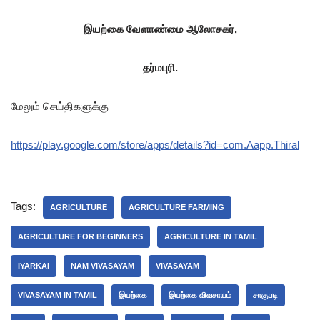
இயற்கை
வேளாண்மை
ஆலோசகர்
,
தர்மபுரி
.
மேலும் செய்திகளுக்கு
https://play.google.com/store/apps/details?id=com.Aapp.Thiral
Tags:
AGRICULTURE
AGRICULTURE FARMING
AGRICULTURE FOR BEGINNERS
AGRICULTURE IN TAMIL
IYARKAI
NAM VIVASAYAM
VIVASAYAM
VIVASAYAM IN TAMIL
இயற்கை
இயற்கை விவசாயம்
சாகுபடி