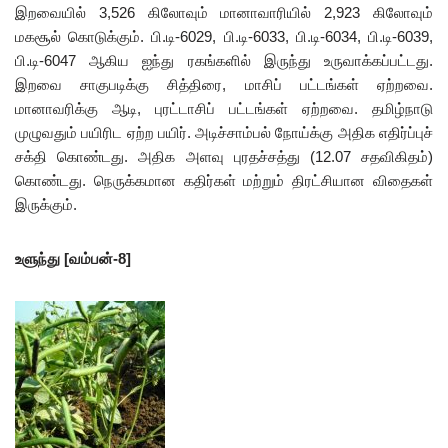
இறவையில் 3,526 கிலோவும் மானாவாரியில் 2,923 கிலோவும்
மகசூல் கொடுக்கும். பி.டி-6029, பி.டி-6033, பி.டி-6034, பி.டி-6039,
பி.டி-6047 ஆகிய ஐந்து ரகங்களில் இருந்து உருவாக்கப்பட்டது.
இறவை சாகுபடிக்கு சித்திரை, மாசிப் பட்டங்கள் ஏற்றவை.
மானாவரிக்கு ஆடி, புரட்டாசிப் பட்டங்கள் ஏற்றவை. தமிழ்நாடு
முழுவதும் பயிரிட ஏற்ற பயிர். அடிச்சாம்பல் நோய்க்கு அதிக எதிர்ப்புச்
சக்தி கொண்டது. அதிக அளவு புரதச்சத்து (12.07 சதவிகிதம்)
கொண்டது. நெருக்கமான கதிர்கள் மற்றும் திரட்சியான விதைகள்
இருக்கும்.
உளுந்து [வம்பன்-8]