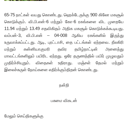
65-75 நாட்கள் வயது கொண்டது. ஹெக்டேருக்கு 900 கிலோ மகசூல்
கொடுக்கும். வி.பி.என்-6 மற்றும் கோ-6 ரகங்களை விட முறையே
11.94 மற்றும் 13.49 சதவிகிதம் அதிக மகசூல் கொடுக்கக்கூடியது.
வம்பன்-3, வி.பி.என் – 04-008 ஆகிய ரகங்களில் இருந்து
உருவாக்கப்பட்டது. ஆடி, புரட்டாசி, தை பட்டங்கள் ஏற்றவை. நீலகிரி
மற்றும் கன்னியாகுமரி தவிர தமிழ்நாட்டின் அனைத்து
மாவட்டங்களிலும் பயிரிட ஏற்றது. ஒரே தருணத்தில் பயிர் முழுவதும்
முதிர்ச்சியுறும். விதைகள் உதிராது. மஞ்சள் தேமல் மற்றும்
இலைச்சுருள் நோய்களை எதிர்க்கும்திறன் கொண்டது.
நன்றி
பசுமை விகடன்
மேலும் செய்திகளுக்கு