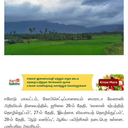
ஈரோடு மாவட்டம், கோபிசெட்டிப்பாளையம் மைராடா வேளாண்
அறிவியல் நிலையத்தில், ஜூலை 26-ம் தேதி, ‘காளான் உற்பத்தித்
தொழில்நுட்பம்’, 27-ம் தேதி, ‘இயற்கை விவசாயத் தொழில்நுட்பம்’,
28-ம் தேதி, ‘ஆடு வளர்ப்பு’, ஆகிய பயிற்சிகள் நடைபெற உள்ளன.
முன்பதிவு அவசியம்.