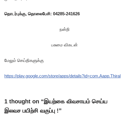
தொடர்புக்கு, தொலைபேசி: 04285-241626
நன்றி
பசுமை விகடன்
மேலும் செய்திகளுக்கு
https://play.google.com/store/apps/details?id=com.Aapp.Thiral
1 thought on “இயற்கை விவசாயம் செய்ய
இலவச பயிற்சி வகுப்பு !”