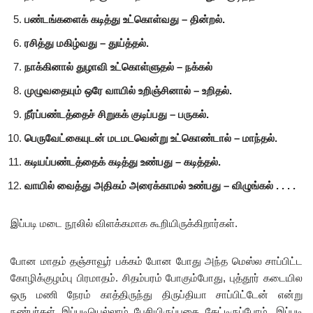
பண்டங்களைக் கடித்து உட்கொள்வது – தின்றல்.
ரசித்து மகிழ்வது – துய்த்தல்.
நாக்கினால் துழாவி உட்கொள்ளுதல் – நக்கல்
முழுவதையும் ஒரே வாயில் உறிஞ்சினால் – உறிதல்.
நீர்ப்பண்டத்தைச் சிறுகக் குடிப்பது – பருகல்.
பெருவேட்கையுடன் மடமடவென்று உட்கொண்டால் – மாந்தல்.
கடியப்பண்டத்தைக் கடித்து உண்பது – கடித்தல்.
வாயில் வைத்து அதிகம் அரைக்காமல் உண்பது – விழுங்கல் . . . .
இப்படி மடை நூலில் விளக்கமாக கூறியிருக்கிறார்கள்.
போன மாதம் தஞ்சாவூர் பக்கம் போன போது அந்த மெஸ்ல சாப்பிட்ட
கோழிக்குழம்பு பிரமாதம். சிதம்பரம் போகும்போது, புத்தூர் கடையில
ஒரு மணி நேரம் காத்திருந்து திருப்தியா சாப்பிட்டேன் என்று
நண்பர்கள் இப்படியெல்லாம் பேசியிருப்பதை கேட்டிருப்போம். இப்படி