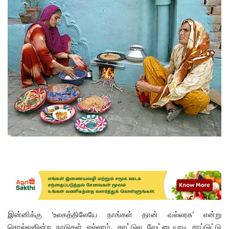
இன்னிக்கு ‘உலகத்திலேயே நாங்கள் தான் வல்லரசு’ என்று
சொல்லுகின்ற நாடுகள் எல்லாம், காட்டுல வேட்டையாடி சாப்டுட்டு