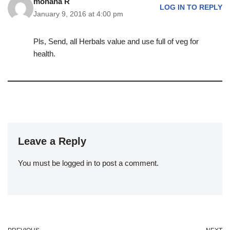
mohana R
LOG IN TO REPLY
January 9, 2016 at 4:00 pm
Pls, Send, all Herbals value and use full of veg for
health.
Leave a Reply
You must be
logged in
to post a comment.