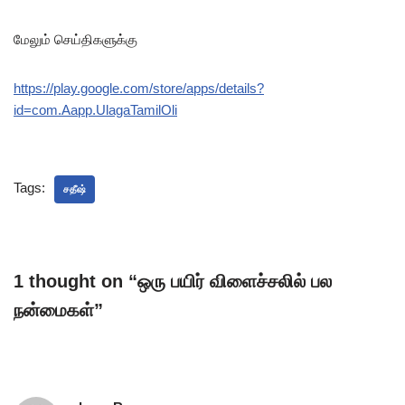
மேலும் செய்திகளுக்கு
https://play.google.com/store/apps/details?
id=com.Aapp.UlagaTamilOli
Tags:
சதீஷ்
1 thought on “ஒரு பயிர் விளைச்சலில் பல
நன்மைகள்”