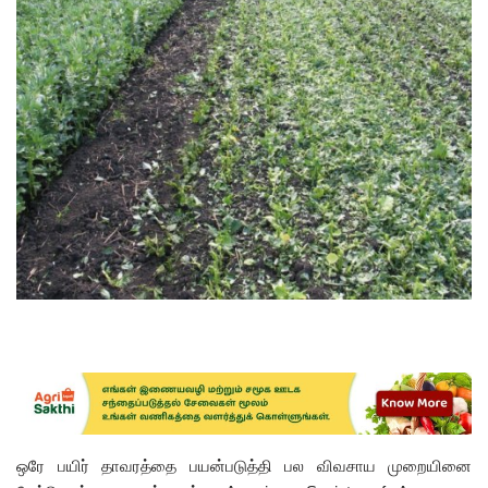
ஒரே பயிர் தாவரத்தை பயன்படுத்தி பல விவசாய முறையினை