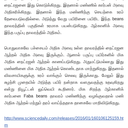
நைட்ரஜனை இது கொடுக்கிறது. இதனால் மண்ணில் கார்பன் அளவு
அதிகரிக்கிறது. இதனால் இந்த மண்ணிற்கு செயற்கை உரம்
தேவைபடுவதில்லை. அடுத்து வேறு பயிரினை பயிரிட இந்த beans
தாவரத்தின் பகுதிகள் உரமாக பயன்படுகிறது. ஆர்கானிக் அளவு
இந்த பருப்பு தாவரத்தில் அதிகம்.
பொதுவாகவே பச்சையம் அதிக அளவு உள்ள தாவரத்தில் நைட்ரஜன
ஆற்றல் அதிக அளவு இருக்கும். ஆனால் பருப்பு பயிர்களில் மிக
அதிக நைட்ரஜன் ஆற்றல் காணப்படுகிறது. அதுமட்டுமல்லாது இது
மண்ணினை மிக அதிக ஆற்றல் கொண்டதாக மாற்றுகிறது. இதனால்
விவசாயிகளுக்கு உரம் வாங்கும் செலவு இருக்காது. மேலும் இது
சுழற்சி முறையில் அடுத்த பயிர் நன்றாக வளருவதற்கு உதவுகிறது
என்று நியூட்டன் லுப்வெயி கூறினார். மிக சிறந்த ஆர்கானிக்
கார்பனை Faba beans தாவரம் மண்ணிற்கு வழங்குவதால் மண்
அதிக ஆற்றல் மற்றும் தரம் வாய்ந்ததாக தானகவே மாறிவிடுகிறது.
http://www.sciencedaily.com/releases/2016/01/160106125159.ht
m