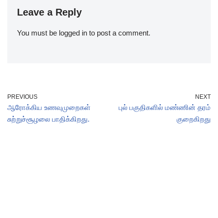
Leave a Reply
You must be
logged in
to post a comment.
PREVIOUS
NEXT
ஆரோக்கிய உணவுமுறைகள்
புல் பகுதிகளில் மண்ணின் தரம்
சுற்றுச்சூழலை பாதிக்கிறது.
குறைகிறது
Site Powered By
AgriSakthi
| Email : editor(at)agrisakthi.com