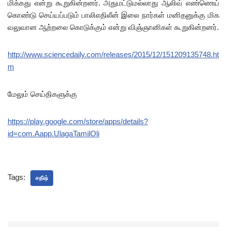
மிக்கது என்று கூறுகின்றனர். அதுமட்டுமல்லாது ஆலிவ் எண்ணெய்
கொண்டு செய்யப்படும் பாலிஎதிலீன் இலை நார்கள் மனிதனுக்கு மிக
வலுவான ஆற்றலை கொடுக்கும் என்று விஞ்ஞானிகள் கூறுகின்றனர்.
http://www.sciencedaily.com/releases/2015/12/151209135748.ht
m
மேலும் செய்திகளுக்கு
https://play.google.com/store/apps/details?
id=com.Aapp.UlagaTamilOli
Tags:
சதீஷ்