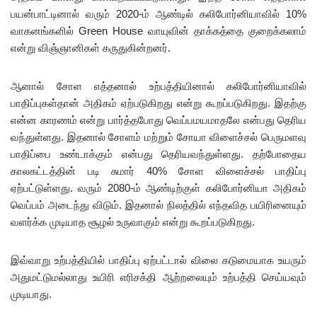
பயன்பாட்டினால் வரும் 2020-ம் ஆண்டில் கலிபோர்னியாவில் 10%
வாகனங்களில் Green House வாயுவின் தாக்கத்தை குறைக்கலாம்
என்று விஞ்ஞானிகள் கருதுகின்றனர்.
ஆனால் சோள எத்தனால் உற்பத்தியினால் கலிபோர்னியாவில்
பாதிப்புகள்தான் அதிகம் ஏற்படுகிறது என்று கூறப்படுகிறது. இதற்கு
என்ன காரணம் என்று பார்த்தபோது வெப்பமயமாதலே என்பது தெரிய
வந்துள்ளது. இதனால் சோளம் மற்றும் சோயா விளைச்சல் பெருமளவு
பாதிப்பை உண்டாக்கும் என்பது தெரியவந்துள்ளது. தற்போதைய
காலகட்டத்தின் படி சுமார் 40% சோள விளைச்சல் பாதிப்பு
ஏற்பட்டுள்ளது. வரும் 2080-ம் ஆண்டிற்குள் கலிபோர்னியா அதிகம்
வெப்பம் அடைந்து விடும். இதனால் நிலத்தில் எந்தவித பயிரினையும்
வளர்க்க முடியாத சூழல் உருவாகும் என்று கூறப்படுகிறது.
இவ்வாறு உற்பத்தியில் பாதிப்பு ஏற்பட்டால் விலை கடுமையாக உயரும்
அதுமட்டுமல்லாது உயிரி எரிசக்தி ஆற்றலையும் உற்பத்தி செய்யவும்
முடியாது.