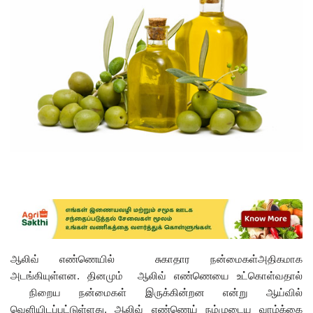
ஆலிவ் எண்ணெயில் சுகாதார நன்மைகள்அதிகமாக
அடங்கியுள்ளன. தினமும் ஆலிவ் எண்ணெயை உட்கொள்வதால்
நிறைய நன்மைகள் இருக்கின்றன என்று ஆய்வில்
வெளியிடப்பட்டுள்ளது. ஆலிவ் எண்ணெய் நம்முடைய வாழ்க்கை