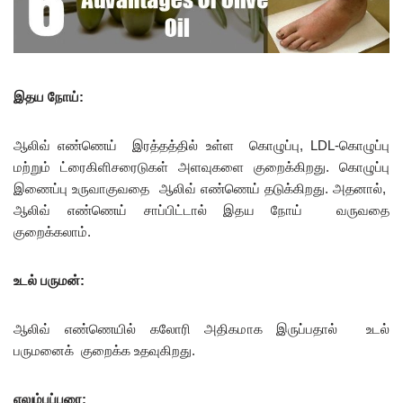
இதய
நோய்
:
ஆலிவ் எண்ணெய் இரத்தத்தில் உள்ள கொழுப்பு, LDL-கொழுப்பு
மற்றும் ட்ரைகிளிசரைடுகள் அளவுகளை குறைக்கிறது. கொழுப்பு
இணைப்பு உருவாகுவதை ஆலிவ் எண்ணெய் தடுக்கிறது. அதனால்,
ஆலிவ் எண்ணெய் சாப்பிட்டால் இதய நோய் வருவதை
குறைக்கலாம்.
உடல்
பருமன்
:
ஆலிவ் எண்ணெயில் கலோரி அதிகமாக இருப்பதால் உடல்
பருமனைக் குறைக்க உதவுகிறது.
எலும்புப்புரை
: