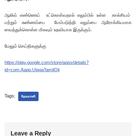
ஆலிவ் எண்ணெய் உட்கொள்வதால் எலும்பில் உள்ள கால்சியம்
மற்றும் சுண்ணம்பை மேம்படுத்தி எலும்பை ஆரோக்கியமாக
வைத்துக்கொள்ள மிகவும் உதவியாக இருக்கும்.
மேலும் செய்திகளுக்கு
https://play.google.com/store/apps/details?
id=com.Aapp.UlagaTamilOli
Tags:
தேவயானி
Leave a Reply