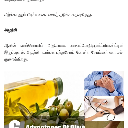
கீழ்க்காணும் பிரச்சனைகளைத் தடுக்க உதவுகிறது.
அழற்சி
ஆலிவ் எண்ணெயில் அதிகமாக ஃபைட்டோநியூண்ட்ரியண்ட்டின்
இருப்பதால், அழற்சி, மார்பக புற்றுநோய் போன்ற நோய்கள் வராமல்
குறைக்கிறது.