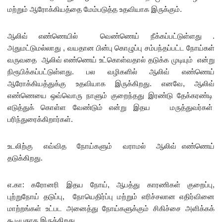
மற்றும் ஆரோக்கியத்தை மேம்படுத்த உதவியாக இருக்கும்.
ஆலிவ் எண்ணெயில் வெண்ணெய் நீக்கப்பட்டுள்ளது .
அதுமட்டுமல்லாது , வயதான பின்பு கொழுப்பு சம்பந்தப்பட்ட நோய்கள்
வருவதை ஆலிவ் எண்ணெய் உட்கொள்வதால் தடுக்க முடியும் என்று
நிரூபிக்கப்பட்டுள்ளது. பல வழிகளில் ஆலிவ் எண்ணெய்
ஆரோக்கியத்துக்கு உதவியாக இருக்கிறது. எனவே, ஆலிவ்
எண்ணெயை ஒவ்வொரு நாளும் குறைந்தது இரண்டு தேக்கரண்டி
எடுத்துக் கொள்ள வேண்டும் என்று இதய மருத்துவர்கள்
பரிந்துரைக்கிறார்கள்.
உடலிற்கு எவ்வித நோய்களும் வராமல் ஆலிவ் எண்ணெய்
தடுக்கிறது.
எ.கா: கரோனரி இதய நோய், ஆபத்து காரணிகள் குறைப்பு,
புற்றுநோய் தடுப்பு, நோயெதிர்ப்பு மற்றும் எரிச்சலான எதிர்வினை
மாற்றங்கள் உட்பட அனைத்து நோய்களுக்கும் சிகிச்சை அளிக்கக்
கூடியதாக இருக்கிறது.