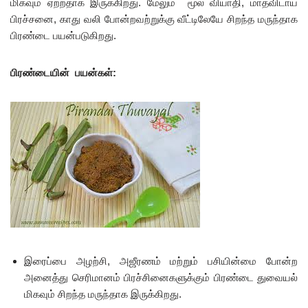
மிகவும் ஏற்றதாக இருக்கிறது. மேலும் மூல வியாதி, மாதவிடாய்
பிரச்சனை, காது வலி போன்றவற்றுக்கு வீட்டிலேயே சிறந்த மருந்தாக
பிரண்டை பயன்படுகிறது.
பிரண்டையின்
பயன்கள்
:
இரைப்பை அழற்சி, அஜீரணம் மற்றும் பசியின்மை போன்ற
அனைத்து செரிமானம் பிரச்சினைகளுக்கும் பிரண்டை துவையல்
மிகவும் சிறந்த மருந்தாக இருக்கிறது.