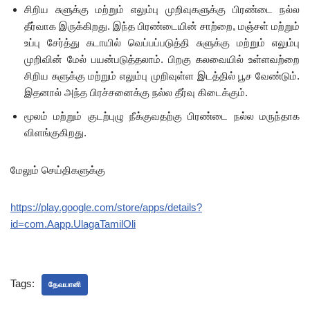
சிறிய சுளுக்கு மற்றும் எலும்பு முறிவுகளுக்கு பிரண்டை நல்ல
தீர்வாக இருக்கிறது. இந்த பிரண்டையின் சாற்றை, மஞ்சள் மற்றும்
உப்பு சேர்த்து கடாயில் வெப்பப்படுத்தி சுளுக்கு மற்றும் எலும்பு
முறிவின் மேல் பயன்படுத்தலாம். பிறகு கலவையில் உள்ளவற்றை
சிறிய சுளுக்கு மற்றும் எலும்பு முறிவுள்ள இடத்தில் பூச வேண்டும்.
இதனால் அந்த பிரச்சனைக்கு நல்ல தீர்வு கிடைக்கும்.
மூலம் மற்றும் குடற்புழு நீக்குவதற்கு பிரண்டை நல்ல மருந்தாக
விளங்குகிறது.
மேலும் செய்திகளுக்கு
https://play.google.com/store/apps/details?
id=com.Aapp.UlagaTamilOli
Tags:
தேவயானி