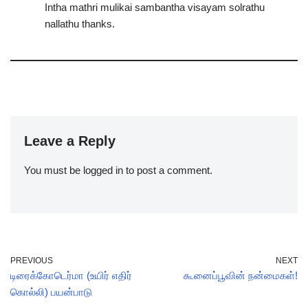
Intha mathri mulikai sambantha visayam solrathu
nallathu thanks.
Leave a Reply
You must be
logged in
to post a comment.
PREVIOUS
NEXT
டிரைக்கோடெர்மா (உயிர் எதிர்
கூனைப்பூவின் நன்மைகள்!
கொல்லி) பயன்பாடு