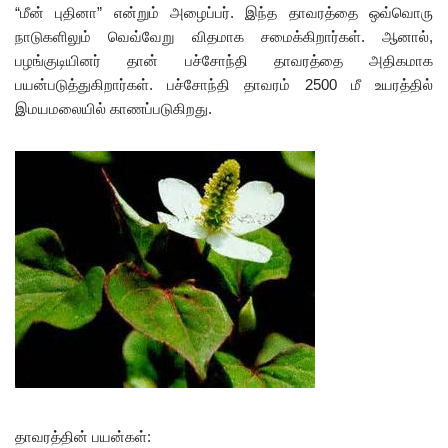
“மீன் புதினா” என்றும் அழைப்பர். இந்த தாவரத்தை ஒவ்வொரு
நாடுகளிலும் வெவ்வேறு விதமாக சமைக்கிறார்கள். ஆனால்,
பழங்குடியினர் தான் பச்சோந்தி தாவரத்தை அதிகமாக
பயன்படுத்துகிறார்கள். பச்சோந்தி தாவரம் 2500 மீ உயரத்தில்
இமயமலையில் காணப்படுகிறது.
தாவரத்தின் பயன்கள்: