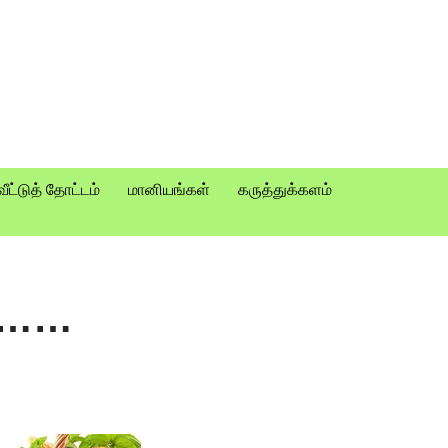
வீட்டுத் தோட்டம்
மானியங்கள்
கருத்துக்களம்
்………