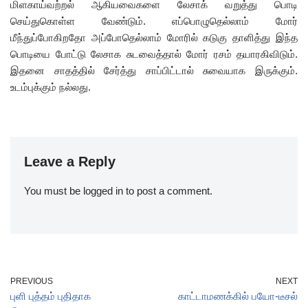
மிளகாய்வற்றல் ஆகியவைகளை லேசாக் வறுத்து பொடி
செய்துகொள்ள வேண்டும். எப்பொழுதெல்லாம் மோர்
மீந்துப்போகிறதோ அப்போதெல்லாம் மோரில் கடுகு தாளித்து இந்த
பொடியை போட்டு லேசாக சுடவைத்தால் மோர் ரசம் தயாரகிவிடும்.
இதனை சாதத்தில் சேர்த்து சாப்பிட்டால் சுவையாக இருக்கும்.
உடம்புக்கும் நல்லது.
Leave a Reply
You must be
logged in
to post a comment.
PREVIOUS
NEXT
புளி புத்தம் புதிதாக
காட்டாமணக்கில் பயோ-டீசல்