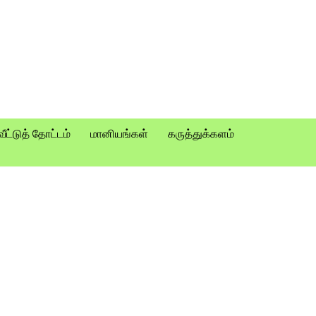
வீட்டுத் தோட்டம்
மானியங்கள்
கருத்துக்களம்