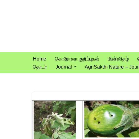
Skip
to
content
Home
கொரோனா குறிப்புகள்
மின்னிதழ்
தொடர்
Journal
AgriSakthi Nature – Jour