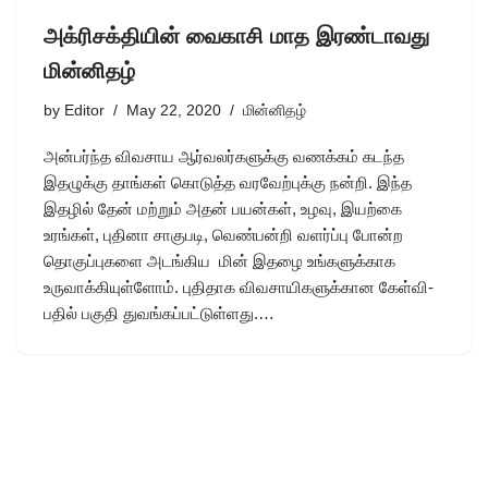
அக்ரிசக்தியின் வைகாசி மாத இரண்டாவது
மின்னிதழ்
by
Editor
May 22, 2020
மின்னிதழ்
அன்பர்ந்த விவசாய ஆர்வலர்களுக்கு வணக்கம் கடந்த
இதழுக்கு தாங்கள் கொடுத்த வரவேற்புக்கு நன்றி. இந்த
இதழில் தேன் மற்றும் அதன் பயன்கள், உழவு, இயற்கை
உரங்கள், புதினா சாகுபடி, வெண்பன்றி வளர்ப்பு போன்ற
தொகுப்புகளை அடங்கிய மின் இதழை உங்களுக்காக
உருவாக்கியுள்ளோம். புதிதாக விவசாயிகளுக்கான கேள்வி-
பதில் பகுதி துவங்கப்பட்டுள்ளது.…