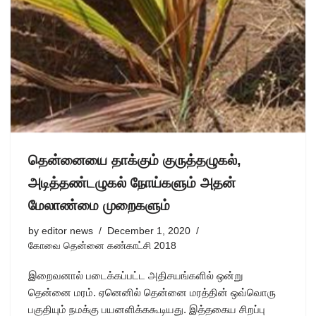
தென்னையை தாக்கும் குருத்தழுகல்,
அடித்தண்டழுகல் நோய்களும் அதன்
மேலாண்மை முறைகளும்
by
editor news
December 1, 2020
கோவை தென்னை கண்காட்சி 2018
இறைவனால் படைக்கப்பட்ட அதிசயங்களில் ஒன்று
தென்னை மரம். ஏனெனில் தென்னை மரத்தின் ஒவ்வொரு
பகுதியும் நமக்கு பயனளிக்ககூடியது. இத்தகைய சிறப்பு