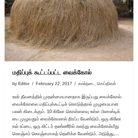
மதிப்புக் கூட்டப்பட்ட வைக்கோல்
by
Editor
February 22, 2017
கால்நடை
,
செய்திகள்
உலர் தீவனத்தில் முதன்மையானதாக இருப்பது வைக்கோல்.
வைக்கோலை மதிப்புக்கூட்டிக் கொடுத்தால் முழுமையான
பலன் கிடைக்கும். 10 கிலோ கொள்ளளவு உள்ள பிளாஸ்டிக்
பை முழுவதும் வைக்கோலால் நிரப்ப வேண்டும். ஒரு கிலோ
கல் உப்பை, ஒரு லிட்டர் தண்ணீரில் கலந்து வைக்கோல்மீது
கொஞ்சம் கொஞ்சமாகத் தெளிக்க வேண்டும். அடுத்து,…