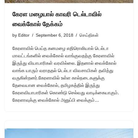
கேரள மழையால் காவரி டெல்டாவில்
வைக்கோல் தேக்கம்
by
Editor
September 6, 2018
செய்திகள்
கேரளாவில் பெய்த கனமழை எதிரொலியால் டெல்டா
மாவட்டங்களில் வைக்கோல் வாங்குவதற்கு கேரளாவில்
இருந்து வியாபாரிகள் வரவில்லை. இதனால் வைக்கோல்
வாங்க யாரும் வராததல் டெல்டா விவசாயிகள் தவித்து
வருகின்றனர்.கேரளாவில் உள்ள கால்நடைகளுக்கு
தேவையான வைக்கோல், தமிழகத்தில் இருந்து
கேரளவியாபாரிகள் கொண்டு செல்வது வாடிக்கையாகும்.
கேரளாவுக்கு வைக்கோல் அனுப்பி வைக்கும்…