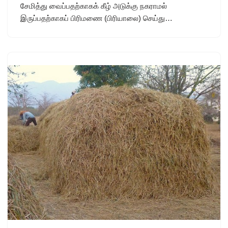
சேமித்து வைப்பதற்காகக் கீழ் அடுக்கு நகராமல்
இருப்பதற்காகப் பிரிமணை (பிரியாலை) செய்து…