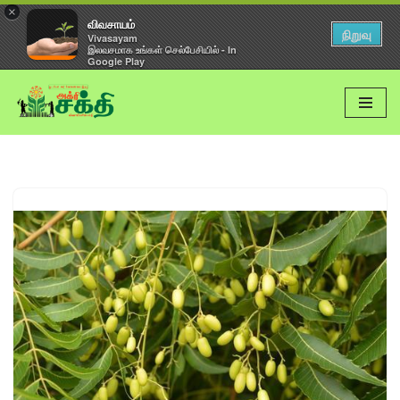
×
விவசாயம்
நிறுவு
Vivasayam
இலவசமாக உங்கள் செல்பேசியில் - In
Google Play
Skip
to
content