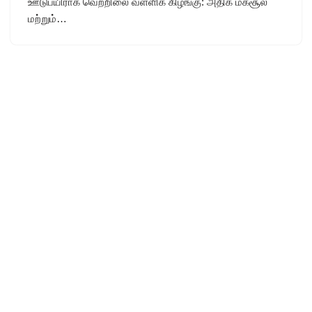
ஊடுபயிராக வெற்றிலை வள்ளிக் கிழங்கு: அதிக மகசூல்
மற்றும்…