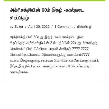
அக்ரிசக்தியின் 60ம் இதழ் -கால்நடை
சிறப்பிதழ்
by
Editor
April 30, 2022
1 Comment
மின்னிதழ்
அக்ரிசக்தியின் 60வது இதழ்! உலக கால்நடை தின
சிறப்பிதழ்! அக்ரிசக்தியின் 2-ம் பதிப்பின் 22வது மின்னிதழ்,
அக்ரிசக்தியின் சித்திரை மாத மின்னிதழ் ???? ????
அன்பார்ந்த விவசாய ஆர்வலர்களுக்கு வணக்கம்????
கடந்த இதழ்களுக்கு தாங்கள் கொடுத்த வரவேற்புக்கு நன்றி.
இந்த இதழில் கோடை காலமும் எருமை மேலாண்மையும்,
உணவுக்காக…