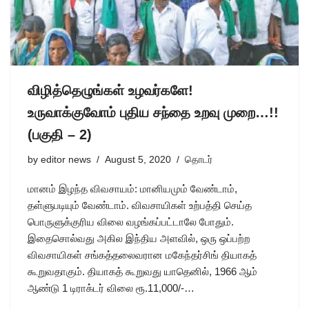
விழித்தெழுங்கள் உழவர்களே!
உருவாக்குவோம் புதிய சந்தை உறவு முறை…!!
(பகுதி – 2)
by
editor news
August 5, 2020
தொடர்
மானம் இழந்த விவசாயம்: மானியமும் வேண்டாம்,
தள்ளுபடியும் வேண்டாம். விவசாயிகள் உற்பத்தி செய்த
பொருளுக்குரிய விலை வழங்கப்பட்டாலே போதும்.
இதைசொல்வது அகில இந்திய அளவில், ஒரு ஒப்பற்ற
விவசாயிகள் சங்கத்தலைவரான மகேந்தர்சிங் தியாகத்
கூறுவதாகும். தியாகத் கூறுவது யாதெனில், 1966 ஆம்
ஆண்டு 1 டிராக்டர் விலை ரூ.11,000/-…