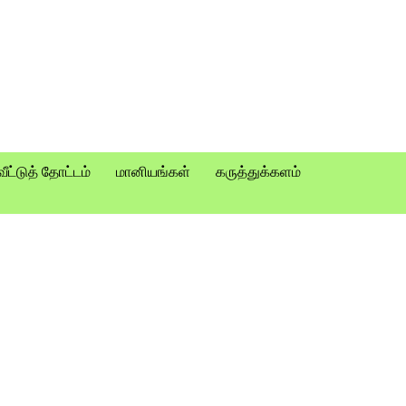
வீட்டுத் தோட்டம்
மானியங்கள்
கருத்துக்களம்