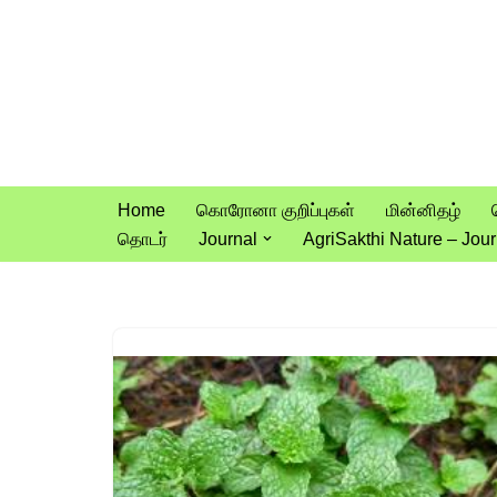
Skip
to
content
Home
கொரோனா குறிப்புகள்
மின்னிதழ்
தொடர்
Journal
AgriSakthi Nature – Jour