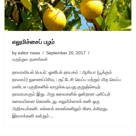
எலுமிச்சைப் பழம்
by
editor news
September 20, 2017
மருத்துவ குணங்கள்
தாவரவியல் பெயர்: ஓசுபேக் தாயகம் : ஆசியா (பூக்கும்
தாவரம்) துணைப்பிரிவு : ரூட்டேசி வெப்ப மற்றும் மித வெப்ப
மண்டல பகுதிகளில் வாழக்கூடியது.குறுஞ்செடித்
தாவரமாகும் இது. அறு சுவைகளில் ஒன்றான புளிப்புச்
சுவையினை கொண்டது. எலுமிச்சைக் கனி ஒரு
அதிசயக்கனி. எல்லாக் காலங்களிலும் கிடைக்கிறது.
இராசக்கனி என்றும்…