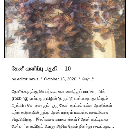
தேனீ வளர்ப்பு பகுதி – 10
by
editor news
October 15, 2020
தொடர்
தேனீக்களுக்கு செயற்கை உணவளித்தல் ராபிங் ராபிங்
(robbing) என்பது தமிழில் ‘திருட்டு’ என்பதை குறிக்கும்
ஆங்கில சொல்லாகும். ஒரு தேன் கூட்டில் உள்ள தேனீக்கள்
மற்ற கூடுகளிலிருந்து தேன் மற்றும் மகரந்த உணவினை
திருடுகிறது. இதற்கான காரணங்கள்? தேன் கூட்டினை
மேற்பார்வையிடும் போது அதிக நேரம் திறந்து வைப்பது.…