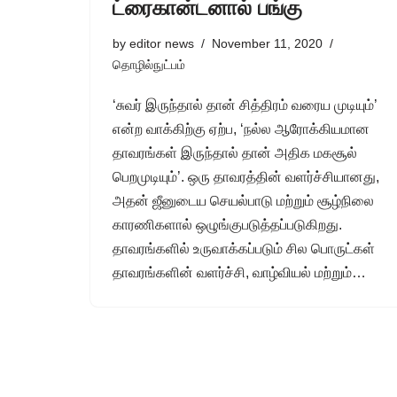
ட்ரைகான்டனால் பங்கு
by
editor news
November 11, 2020
தொழில்நுட்பம்
‘சுவர் இருந்தால் தான் சித்திரம் வரைய முடியும்’
என்ற வாக்கிற்கு ஏற்ப, ‘நல்ல ஆரோக்கியமான
தாவரங்கள் இருந்தால் தான் அதிக மகசூல்
பெறமுடியும்’. ஒரு தாவரத்தின் வளர்ச்சியானது,
அதன் ஜீனுடைய செயல்பாடு மற்றும் சூழ்நிலை
காரணிகளால் ஒழுங்குபடுத்தப்படுகிறது.
தாவரங்களில் உருவாக்கப்படும் சில பொருட்கள்
தாவரங்களின் வளர்ச்சி, வாழ்வியல் மற்றும்…