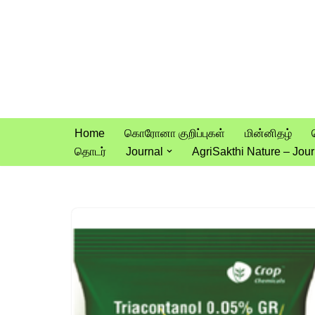
Skip
to
content
Home
கொரோனா குறிப்புகள்
மின்னிதழ்
தொடர்
Journal
AgriSakthi Nature – Jour