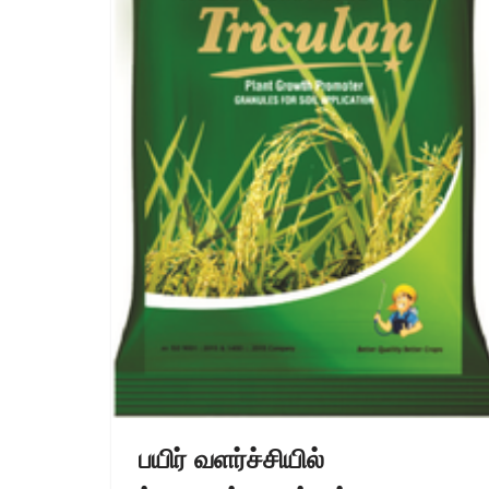
பயிர் வளர்ச்சியில்