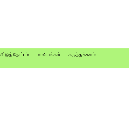
வீட்டுத் தோட்டம்
மானியங்கள்
கருத்துக்களம்