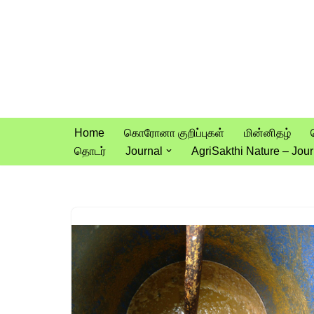
Skip
to
content
Home
கொரோனா குறிப்புகள்
மின்னிதழ்
தொடர்
Journal
AgriSakthi Nature – Jour