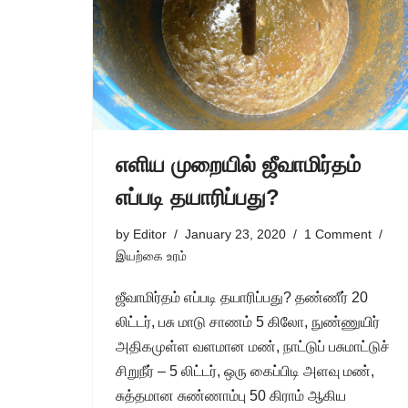
எளிய முறையில் ஜீவாமிர்தம்
எப்படி தயாரிப்பது?
by
Editor
January 23, 2020
1 Comment
இயற்கை உரம்
ஜீவாமிர்தம் எப்படி தயாரிப்பது? தண்ணீர் 20
லிட்டர், பசு மாடு சாணம் 5 கிலோ, நுண்ணுயிர்
அதிகமுள்ள வளமான மண், நாட்டுப் பசுமாட்டுச்
சிறுநீர் – 5 லிட்டர், ஒரு கைப்பிடி அளவு மண்,
சுத்தமான சுண்ணாம்பு 50 கிராம் ஆகிய