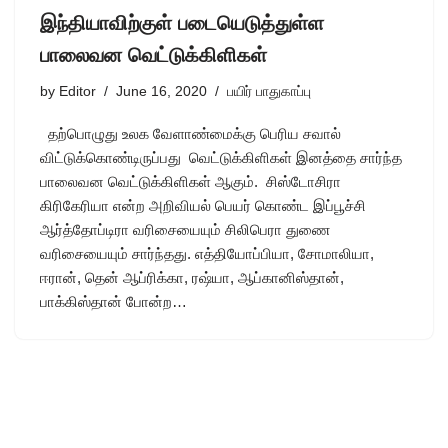
இந்தியாவிற்குள் படையெடுத்துள்ள
பாலைவன வெட்டுக்கிளிகள்
by
Editor
June 16, 2020
பயிர் பாதுகாப்பு
தற்பொழுது உலக வேளாண்மைக்கு பெரிய சவால்
விட்டுக்கொண்டிருப்பது வெட்டுக்கிளிகள் இனத்தை சார்ந்த
பாலைவன வெட்டுக்கிளிகள் ஆகும். சிஸ்டோசிரா
கிரிகேரியா என்ற அறிவியல் பெயர் கொண்ட இப்பூச்சி
ஆர்த்தோப்டிரா வரிசையையும் சிலிபெரா துணை
வரிசையையும் சார்ந்தது. எத்தியோப்பியா, சோமாலியா,
ஈரான், தென் ஆப்ரிக்கா, ரஷ்யா, ஆப்கானிஸ்தான்,
பாக்கிஸ்தான் போன்ற…