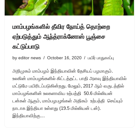
மாம்பழங்களில் தீவிர நோய்த் தொற்றை
ஏற்படுத்தும் ஆந்த்ராக்னோஸ் பூஞ்சை
கட்டுப்பாடு
by
editor news
October 16, 2020
பயிர் பாதுகாப்பு
அறிமுகம் மாம்பழம் இந்தியாவின் தேசியப் பழமாகும்.
உலகின் மாம்பழங்களில் கிட்டத்தட்ட பாதி அளவு இந்தியாவில்
மட்டுமே பயிரிடப்படுகின்றது. மேலும், 2017 ஆம் வருடத்தில்
மாம்பழங்களின் உலகளாவிய உற்பத்தி 50.6 மில்லியன்
டன்கள் ஆகும், மாம்பழபழங்கள் அதிகம் உற்பத்தி செய்யும்
நாடாக இந்தியா உள்ளது (19.5 மில்லியன் டன்).
இந்தியாவிற்கு…