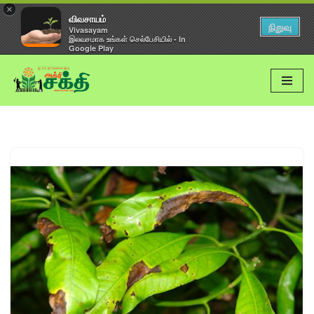
×
விவசாயம்
நிறுவு
Vivasayam
இலவசமாக உங்கள் செல்பேசியில் - In
Google Play
Skip
to
content