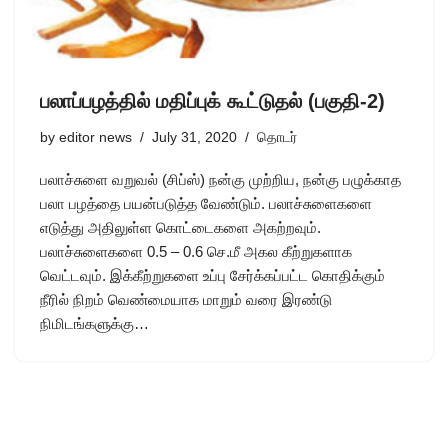
பலாப்பழத்தில் மதிப்புக் கூட்டுதல் (பகுதி-2)
by
editor news
July 31, 2020
தொடர்
பலாச்சுளை வறுவல் (சிப்ஸ்) நன்கு முற்றிய, நன்கு பழுக்காத
பலா பழத்தை பயன்படுத்த வேண்டும். பலாச்சுளைகளை
எடுத்து அதிலுள்ள கொட்டைகளை அகற்றவும்.
பலாச்சுளைகளை 0.5 – 0.6 செ.மீ அகல கீற்றுகளாக
வெட்டவும். இக்கீற்றுகளை உப்பு சேர்க்கப்பட்ட கொதிக்கும்
நீரில் நிறம் வெண்மையாக மாறும் வரை இரண்டு
நிமிடங்களுக்கு…