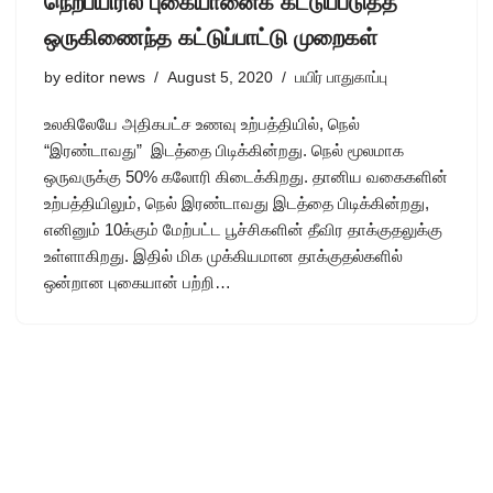
நெற்பயிரில் புகையானைக் கட்டுப்படுத்த
ஒருகிணைந்த கட்டுப்பாட்டு முறைகள்
by
editor news
August 5, 2020
பயிர் பாதுகாப்பு
உலகிலேயே அதிகபட்ச உணவு உற்பத்தியில், நெல்
“இரண்டாவது” இடத்தை பிடிக்கின்றது. நெல் மூலமாக
ஒருவருக்கு 50% கலோரி கிடைக்கிறது. தானிய வகைகளின்
உற்பத்தியிலும், நெல் இரண்டாவது இடத்தை பிடிக்கின்றது,
எனினும் 10க்கும் மேற்பட்ட பூச்சிகளின் தீவிர தாக்குதலுக்கு
உள்ளாகிறது. இதில் மிக முக்கியமான தாக்குதல்களில்
ஒன்றான புகையான் பற்றி…