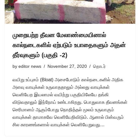
முறையற்ற தீவன மேலாண்மையினால்
கால்நடைகளில் ஏற்படும் உபாதைகளும் அதன்
தீர்வுகளும் (பகுதி -2)
by
editor news
November 27, 2020
தொடர்
வயிறு உப்புசம் (Bloat) அசைபோடும் கால்நடைகளில் அதிக
அளவு வாயுக்கள் உருவாததாலும் அல்லது வாயுக்கள்
வெளியேற இயலாமல் வயிற்று பகுதியிலேயே தங்கி
விடுவதாலும் இந்நோய் உண்டாகிறது. பொதுவாக தீவனங்கள்
செரிமானம் ஆகும்போது நொதித்தல் மூலம் உருவாகும்
வாயுக்கள் தாமாகவே வெளியேறிவிடும். ஆனால் பின்வரும்
சில காரணங்களால் வாயுக்கள் வெளியேறுவது…