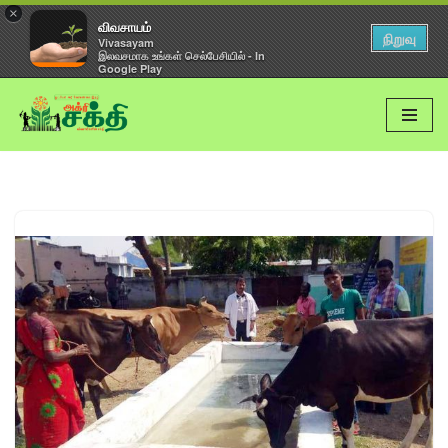
×
விவசாயம்
நிறுவு
Vivasayam
இலவசமாக உங்கள் செல்பேசியில் - In
Google Play
Skip
to
content