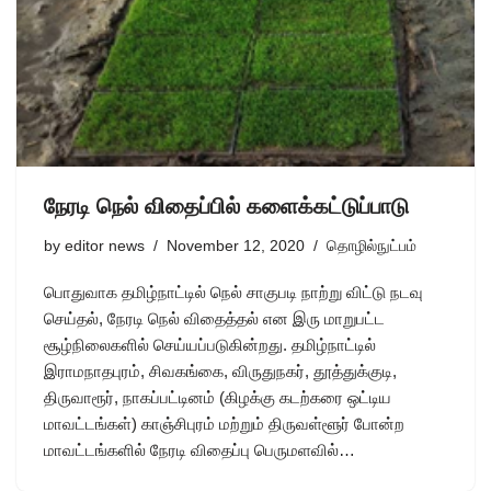
நேரடி நெல் விதைப்பில் களைக்கட்டுப்பாடு
by
editor news
November 12, 2020
தொழில்நுட்பம்
பொதுவாக தமிழ்நாட்டில் நெல் சாகுபடி நாற்று விட்டு நடவு
செய்தல், நேரடி நெல் விதைத்தல் என இரு மாறுபட்ட
சூழ்நிலைகளில் செய்யப்படுகின்றது. தமிழ்நாட்டில்
இராமநாதபுரம், சிவகங்கை, விருதுநகர், தூத்துக்குடி,
திருவாரூர், நாகப்பட்டினம் (கிழக்கு கடற்கரை ஒட்டிய
மாவட்டங்கள்) காஞ்சிபுரம் மற்றும் திருவள்ளூர் போன்ற
மாவட்டங்களில் நேரடி விதைப்பு பெருமளவில்…