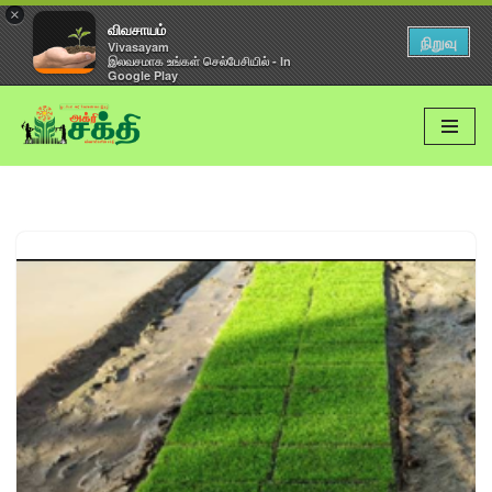
×
விவசாயம்
நிறுவு
Vivasayam
இலவசமாக உங்கள் செல்பேசியில் - In
Google Play
Skip
to
content